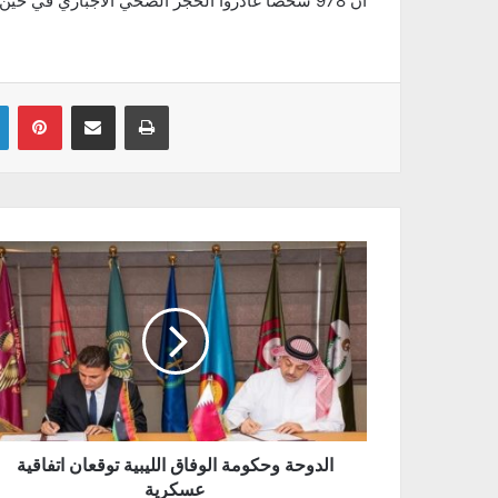
أن 978 شخصا غادروا الحجر الصحي الاجباري في حين مازال 657 شخصا معنيين بالحجر الصحي
Linkedin
Pinterest
Partager par email
Imprimer
الدوحة وحكومة الوفاق الليبية توقعان اتفاقية
عسكرية