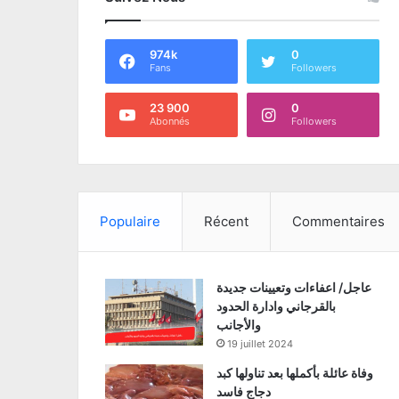
974k
0
Fans
Followers
23 900
0
Abonnés
Followers
Populaire
Récent
Commentaires
عاجل/ اعفاءات وتعيينات جديدة
بالقرجاني وادارة الحدود
والأجانب
19 juillet 2024
وفاة عائلة بأكملها بعد تناولها كبد
دجاج فاسد