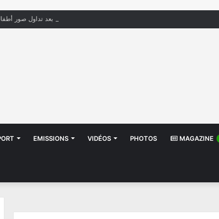
منظّمة تدعو السلطات إلى التدخل بعد تداول صور أطف
PORT
EMISSIONS
VIDÉOS
PHOTOS
MAGAZINE