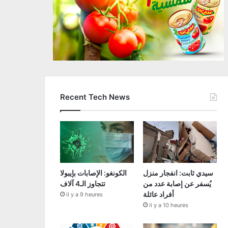
Recent Tech News
سيدي ثابت: انفجار منزل
الكونغو: الإصابات بإيبولا
يُسفر عن إصابة عدد من
تتجاوز الـ4 آلاف
أفراد عائلة
il y a 9 heures
il y a 10 heures