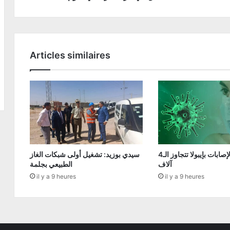
Articles similaires
الكونغو: الإصابات بإيبولا تتجاوز الـ4
سيدي بوزيد: تشغيل أولى شبكات الغاز
آلاف
الطبيعي بجلمة
il y a 9 heures
il y a 9 heures