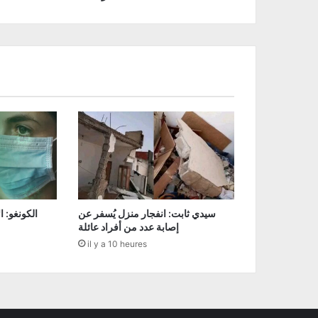
سيدي ثابت: انفجار منزل يُسفر عن
إصابة عدد من أفراد عائلة
il y a 10 heures