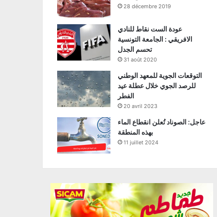
28 décembre 2019
عودة الست نقاط للنادي
الافريقي : الجامعة التونسية
تحسم الجدل
31 août 2020
التوقعات الجوية للمعهد الوطني
للرصد الجوي خلال عطلة عيد
الفطر
20 avril 2023
عاجل: الصوناد تُعلن انقطاع الماء
بهذه المنطقة
11 juillet 2024