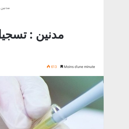
مدنين : تسج
613
Moins d’une minute