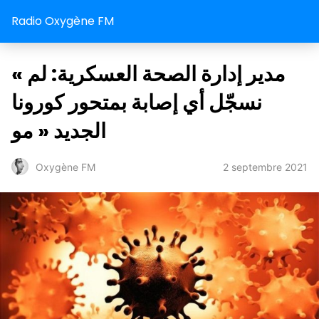
Radio Oxygène FM
« مدير إدارة الصحة العسكرية: لم
نسجّل أي إصابة بمتحور كورونا
الجديد « مو
2 septembre 2021
Oxygène FM