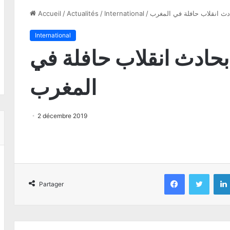
Accueil
/
Actualités
/
International
/
International
خصا بحادث انقلاب حافلة في
المغرب
2 décembre 2019
Facebook
Twitter
Partager