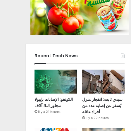
Recent Tech News
سيدي ثابت: انفجار منزل
الكونغو: الإصابات بإيبولا
يُسفر عن إصابة عدد من
تتجاوز الـ4 آلاف
أفراد عائلة
il y a 21 heures
il y a 22 heures