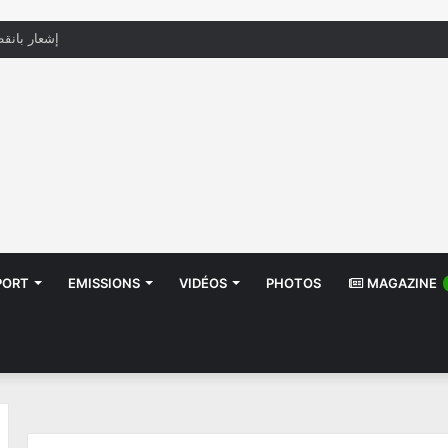
إشعار بانقط
PORT
EMISSIONS
VIDÉOS
PHOTOS
MAGAZINE