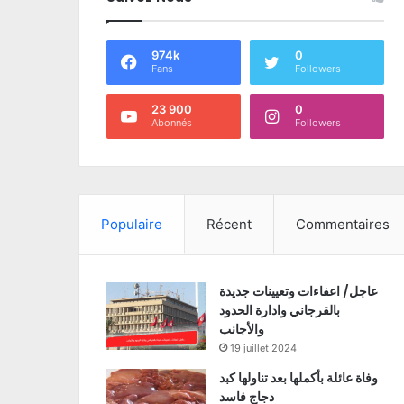
974k
0
Fans
Followers
23 900
0
Abonnés
Followers
Populaire
Récent
Commentaires
عاجل/ اعفاءات وتعيينات جديدة
بالقرجاني وادارة الحدود
والأجانب
19 juillet 2024
وفاة عائلة بأكملها بعد تناولها كبد
دجاج فاسد