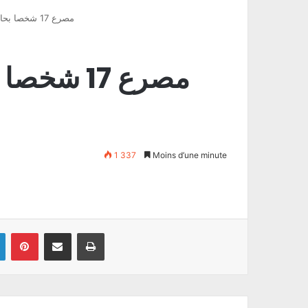
مصرع 17 شخصا بحادث انقلاب حافلة في المغرب
مصرع 17 ش
1 337
Moins d’une minute
Linkedin
Pinterest
Partager par email
Imprimer