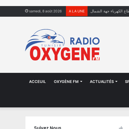
اع الكهرباء جهة الشمال
samedi, 8 août 2026
A LA UNE
ACCEUIL
OXYGÈNE FM
ACTUALITÉS
S
Suivez Nous