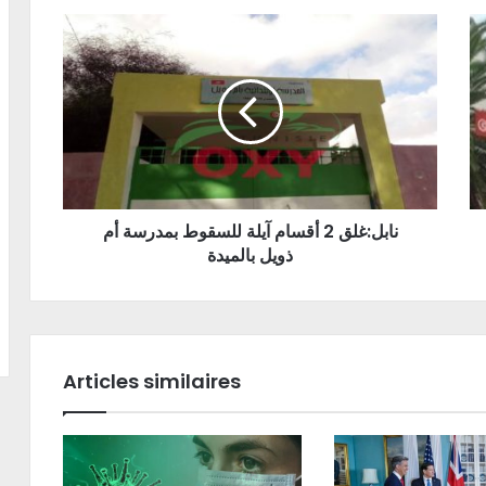
نابل:غلق 2 أقسام آيلة للسقوط بمدرسة أم
ذويل بالميدة
Articles similaires