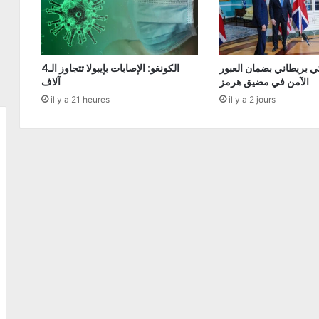
ي بريطاني بضمان العبور
الكونغو: الإصابات بإيبولا تتجاوز الـ4
الآمن في مضيق هرمز
آلاف
il y a 21 heures
il y a 2 jours