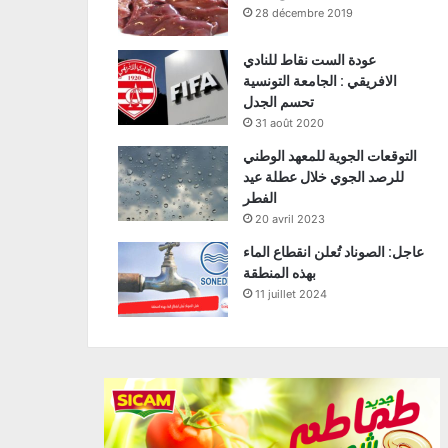
28 décembre 2019
عودة الست نقاط للنادي
الافريقي : الجامعة التونسية
تحسم الجدل
31 août 2020
التوقعات الجوية للمعهد الوطني
للرصد الجوي خلال عطلة عيد
الفطر
20 avril 2023
عاجل: الصوناد تُعلن انقطاع الماء
بهذه المنطقة
11 juillet 2024