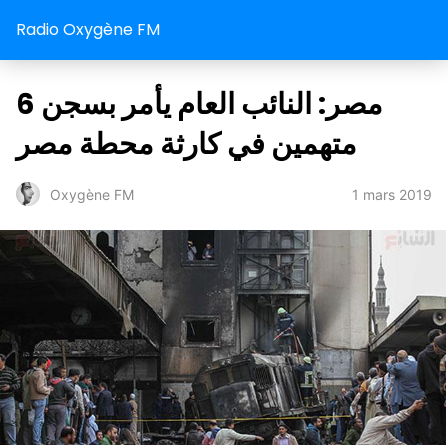
Radio Oxygène FM
مصر: النائب العام يأمر بسجن 6
متهمين في كارثة محطة مصر
1 mars 2019
Oxygène FM