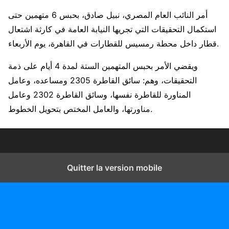
أمر النائب العام المصري، نبيل صادق، بحبس 6 متهمين حتى
استكمال التحقيقات التي تجريها النيابة العامة في كارثة اشتعال
قطار داخل محطة رمسيس للقطارات في القاهرة، يوم الأربعاء.
ويقضي الأمر بحبس المتهمين الستة لمدة 4 أيام على ذمة
التحقيقات، وهم: سائق القاطرة 2305 ومساعده، وعامل
المناورة للقاطرة نفسها، وسائق القاطرة 2302 وعامل
مناورتها، والعامل المختص بتحويل الخطوط.
Quitter la version mobile