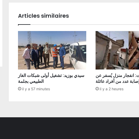
Articles similaires
: انفجار منزل يُسفر عن
سيدي بوزيد: تشغيل أولى شبكات الغاز
صابة عدد من أفراد عائلة
الطبيعي بجلمة
il y a 57 minutes
il y a 2 heures