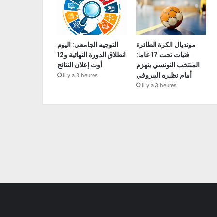
مونديال الكرة الطائرة
التوجيه الجامعي: اليوم
فتيات تحت 17 عاما:
انطلاق الدورة النهائية و12
المنتخب التونسي ينهزم
أوت إعلان النتائج
أمام نظيره البيروفي
il y a 3 heures
il y a 3 heures