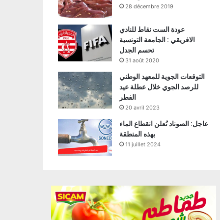
28 décembre 2019
عودة الست نقاط للنادي
الافريقي : الجامعة التونسية
تحسم الجدل
31 août 2020
التوقعات الجوية للمعهد الوطني
للرصد الجوي خلال عطلة عيد
الفطر
20 avril 2023
عاجل: الصوناد تُعلن انقطاع الماء
بهذه المنطقة
11 juillet 2024