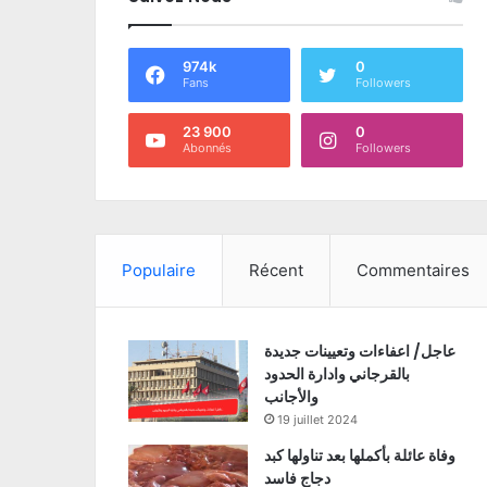
974k
0
Fans
Followers
23 900
0
Abonnés
Followers
Populaire
Récent
Commentaires
عاجل/ اعفاءات وتعيينات جديدة
بالقرجاني وادارة الحدود
والأجانب
19 juillet 2024
وفاة عائلة بأكملها بعد تناولها كبد
دجاج فاسد