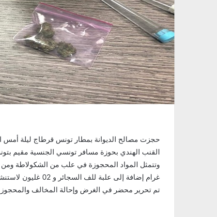
القنب الهندي بحوزة مسافر تونسي الجنسية مقيم بتو
غرام إضافة إلى علبة للف السجائر و 02 غليون لاستنشاق المخدرات
تم تحرير محضر في الغرض وإحالة المخالف والمحجوز إل