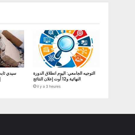
التوجيه الجامعي: اليوم انطلاق الدورة
سيدي ثابت
النهائية و12 أوت إعلان النتائج
إ
il y a 3 heures