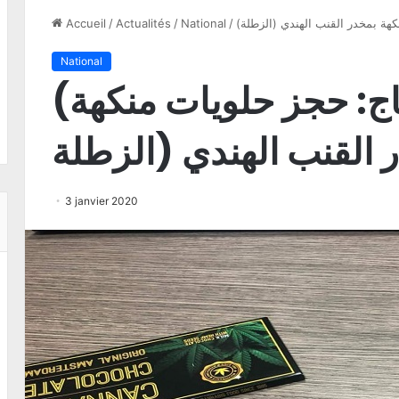
هة بمخدر القنب الهندي (الزطلة
/
National
/
Actualités
/
Accueil
National
(مطار تونس قرطاج: حجز حلويات منكهة
 القنب الهندي (الزطلة
3 janvier 2020