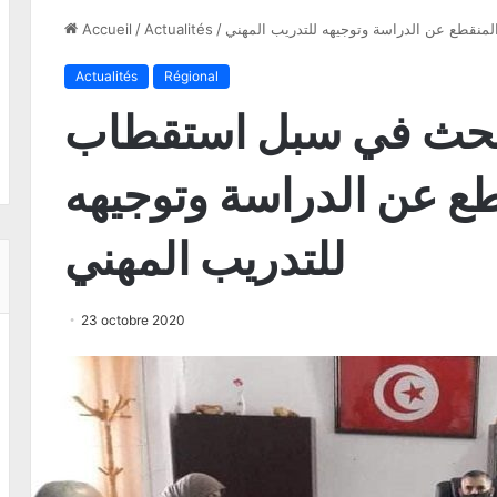
منقطع عن الدراسة وتوجيهه للتدريب المهني
/
Actualités
/
Accueil
Actualités
Régional
تبحث في سبل استقطاب
ع عن الدراسة وتوجيهه
للتدريب المهني
23 octobre 2020