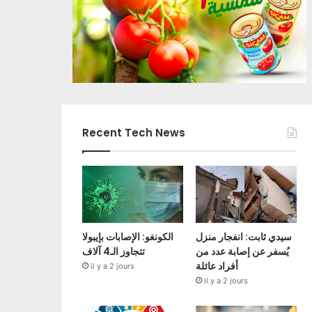
Recent Tech News
سيدي ثابت: انفجار منزل
الكونغو: الإصابات بإيبولا
يُسفر عن إصابة عدد من
تتجاوز الـ4 آلاف
أفراد عائلة
il y a 2 jours
il y a 2 jours