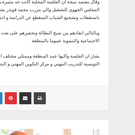
وقال معتمد تينجة ان الجلسة المحلية كانت جد مثمرة 
المجلس الجهوي للتشغيل والي بنزرت محمد قويدر بشا
باستقطاب وتشجيع الشباب المنقطع عن الدراسة و ادما
وبالتالي انقاذهم من شبح البطالة وتحفيزهم على بعث م
الاجتماعية والتنموية عموما بالمنطقة
يشار ان الجلسة واكبها عمد المنطقة وممثلي مختلف الإد
التونسية للتدريب المهني و مركز التكوين المهني و الت
Linkedin
Pinterest
Partager par email
Imprimer