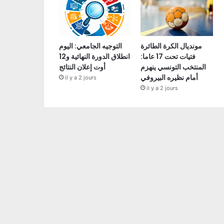
مونديال الكرة الطائرة
التوجيه الجامعي: اليوم
فتيات تحت 17 عاما:
انطلاق الدورة النهائية و12
المنتخب التونسي ينهزم
أوت إعلان النتائج
أمام نظيره البيروفي
il y a 2 jours
il y a 2 jours