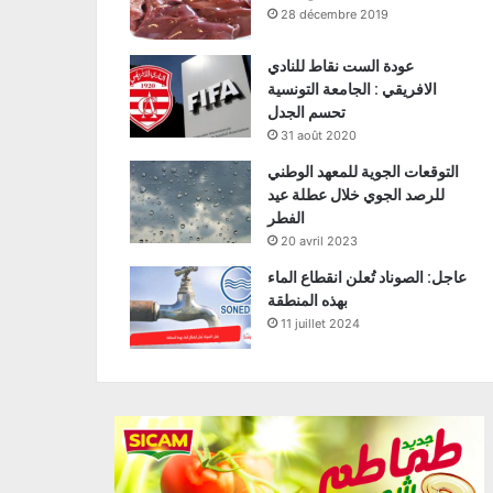
28 décembre 2019
عودة الست نقاط للنادي
الافريقي : الجامعة التونسية
تحسم الجدل
31 août 2020
التوقعات الجوية للمعهد الوطني
للرصد الجوي خلال عطلة عيد
الفطر
20 avril 2023
عاجل: الصوناد تُعلن انقطاع الماء
بهذه المنطقة
11 juillet 2024