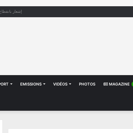
منظّمة تدعو السلطات إلى التدخل بعد تداول صور أطفا
PORT
EMISSIONS
VIDÉOS
PHOTOS
MAGAZINE