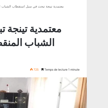
معتمدية تينجة تبحث في سبل استقطاب الشباب ال
معتمدية تينجة 
الشباب المنقط
725
Temps de lecture 1 minute