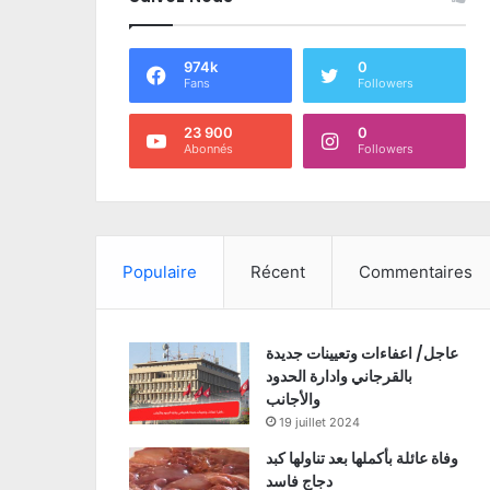
974k
0
Fans
Followers
23 900
0
Abonnés
Followers
Populaire
Récent
Commentaires
عاجل/ اعفاءات وتعيينات جديدة
بالقرجاني وادارة الحدود
والأجانب
19 juillet 2024
وفاة عائلة بأكملها بعد تناولها كبد
دجاج فاسد