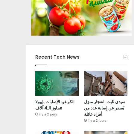
Recent Tech News
سيدي ثابت: انفجار منزل
الكونغو: الإصابات بإيبولا
يُسفر عن إصابة عدد من
تتجاوز الـ4 آلاف
أفراد عائلة
il y a 2 jours
il y a 2 jours