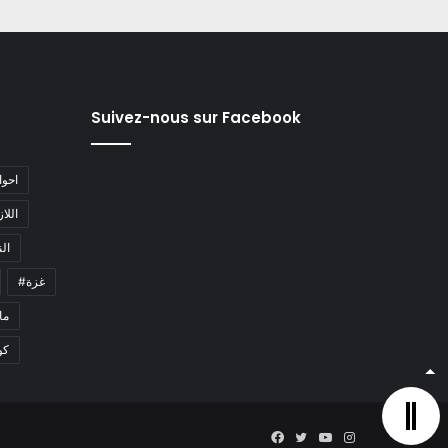
Suivez-nous sur Facebook
#احو
#اللا
#ا
#غزة
#م
كو
Facebook
Twitter
YouTube
Instagram