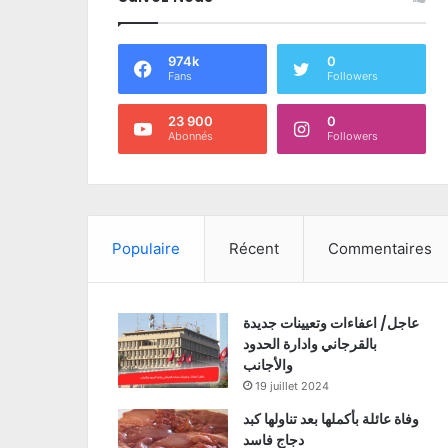
974k
0
Fans
Followers
23 900
0
Abonnés
Followers
Populaire
Récent
Commentaires
عاجل/ اعفاءات وتعيينات جديدة
بالقرجاني وادارة الحدود
والأجانب
19 juillet 2024
وفاة عائلة بأكملها بعد تناولها كبد
دجاج فاسد