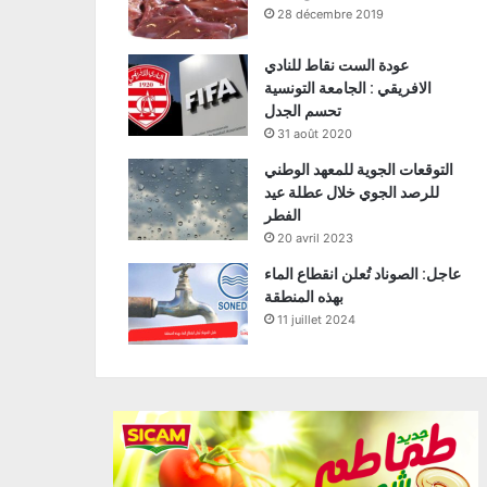
28 décembre 2019
عودة الست نقاط للنادي
الافريقي : الجامعة التونسية
تحسم الجدل
31 août 2020
التوقعات الجوية للمعهد الوطني
للرصد الجوي خلال عطلة عيد
الفطر
20 avril 2023
عاجل: الصوناد تُعلن انقطاع الماء
بهذه المنطقة
11 juillet 2024