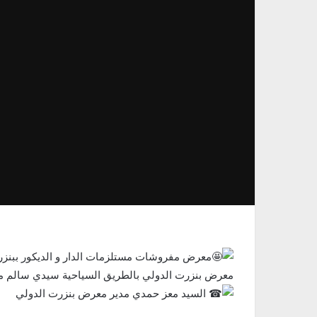
معرض مفروشات مستلزمات الدار و الديكور ببنز
معرض بنزرت الدولي بالطريق السياحية سيدي سالم من 27 سبتمبر الى 13 اكتوبر 4
السيد معز حمدي مدير معرض بنزرت الدولي