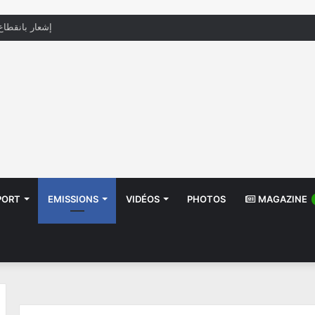
منظّمة تدعو السلطات إلى التدخل بعد تداول صور أطفا
PORT
EMISSIONS
VIDÉOS
PHOTOS
MAGAZINE