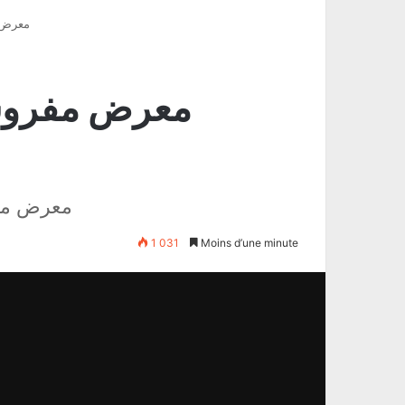
معرض م
معرض مفروشا
معرض مفر
1 031
Moins d’une minute