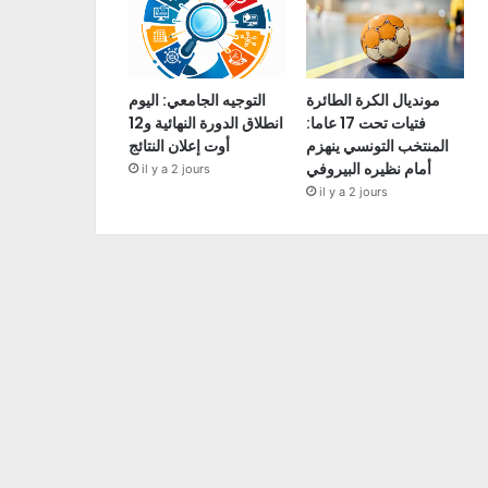
مونديال الكرة الطائرة
التوجيه الجامعي: اليوم
فتيات تحت 17 عاما:
انطلاق الدورة النهائية و12
المنتخب التونسي ينهزم
أوت إعلان النتائج
أمام نظيره البيروفي
il y a 2 jours
il y a 2 jours