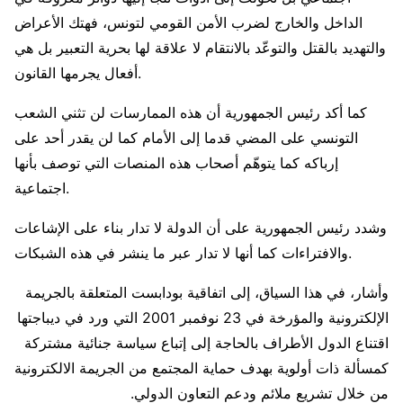
الداخل والخارج لضرب الأمن القومي لتونس، فهتك الأعراض
والتهديد بالقتل والتوعّد بالانتقام لا علاقة لها بحرية التعبير بل هي
أفعال يجرمها القانون.
كما أكد رئيس الجمهورية أن هذه الممارسات لن تثني الشعب
التونسي على المضي قدما إلى الأمام كما لن يقدر أحد على
إرباكه كما يتوهّم أصحاب هذه المنصات التي توصف بأنها
اجتماعية.
وشدد رئيس الجمهورية على أن الدولة لا تدار بناء على الإشاعات
والافتراءات كما أنها لا تدار عبر ما ينشر في هذه الشبكات.
وأشار، في هذا السياق، إلى اتفاقية بودابست المتعلقة بالجريمة
الإلكترونية والمؤرخة في 23 نوفمبر 2001 التي ورد في ديباجتها
اقتناع الدول الأطراف بالحاجة إلى إتباع سياسة جنائية مشتركة
كمسألة ذات أولوية بهدف حماية المجتمع من الجريمة الالكترونية
من خلال تشريع ملائم ودعم التعاون الدولي.