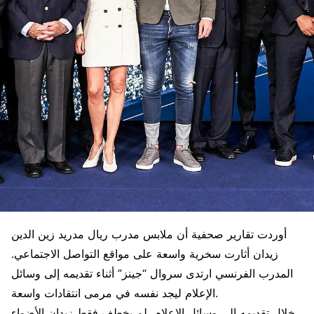
أوردت تقارير صحفية أن ملابس مدرب ريال مدريد زين الدين
زيدان أثارت سخرية واسعة على مواقع التواصل الاجتماعي.
المدرب الفرنسي ارتدى سروال “جينز” أثناء تقديمه إلى وسائل
الإعلام ليجد نفسه في مرمى انتقادات واسعة.
خلال تقديمه إلى وسائل الإعلام، لم يخطف فقط زيدان الأضواء