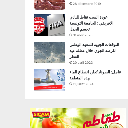
28 décembre 2019
عودة الست نقاط للنادي
الافريقي : الجامعة التونسية
تحسم الجدل
31 août 2020
التوقعات الجوية للمعهد الوطني
للرصد الجوي خلال عطلة عيد
الفطر
20 avril 2023
عاجل: الصوناد تُعلن انقطاع الماء
بهذه المنطقة
11 juillet 2024