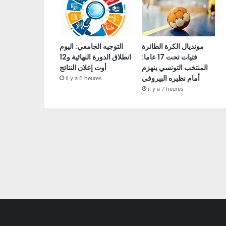
مونديال الكرة الطائرة
التوجيه الجامعي: اليوم
فتيات تحت 17 عاما:
انطلاق الدورة النهائية و12
المنتخب التونسي ينهزم
أوت إعلان النتائج
أمام نظيره البيروفي
il y a 6 heures
il y a 7 heures