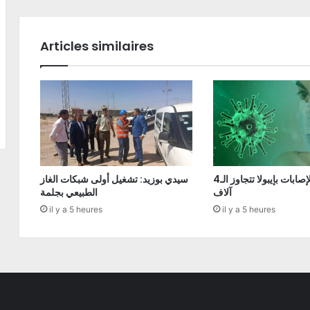
Articles similaires
الكونغو: الإصابات بإيبولا تتجاوز الـ4
سيدي بوزيد: تشغيل أولى شبكات الغاز
آلاف
الطبيعي بجلمة
il y a 5 heures
il y a 5 heures