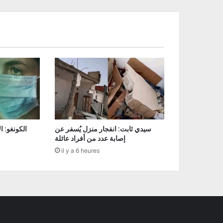
سيدي ثابت: انفجار منزل يُسفر عن
إصابة عدد من أفراد عائلة
il y a 6 heures