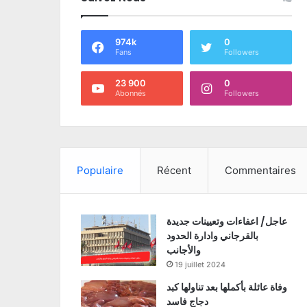
974k
0
Fans
Followers
23 900
0
Abonnés
Followers
Populaire
Récent
Commentaires
عاجل/ اعفاءات وتعيينات جديدة
بالقرجاني وادارة الحدود
والأجانب
19 juillet 2024
وفاة عائلة بأكملها بعد تناولها كبد
دجاج فاسد