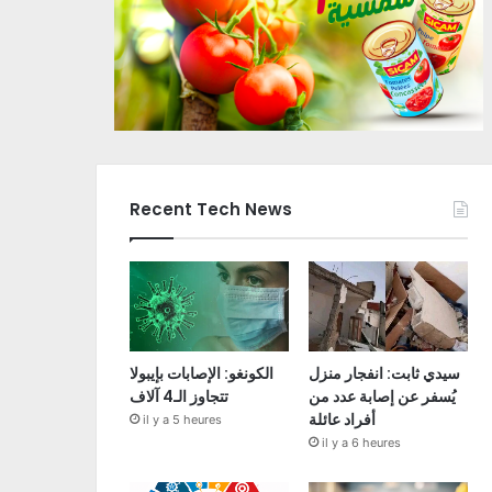
Recent Tech News
سيدي ثابت: انفجار منزل
الكونغو: الإصابات بإيبولا
يُسفر عن إصابة عدد من
تتجاوز الـ4 آلاف
أفراد عائلة
il y a 5 heures
il y a 6 heures