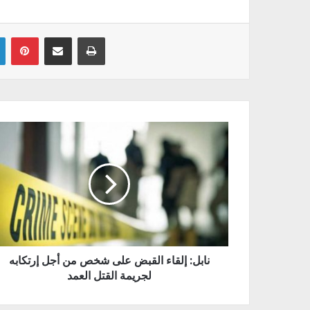
Linkedin
Pinterest
Partager par email
Imprimer
نابل: إلقاء القبض على شخص من أجل إرتكابه
لجريمة القتل العمد