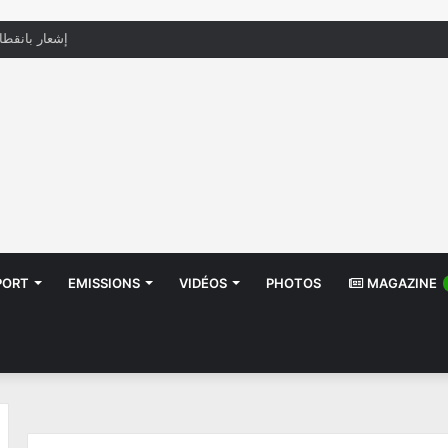
منظّمة تدعو السلطات إلى التدخل بعد تداول صور أطف
PORT
EMISSIONS
VIDÉOS
PHOTOS
MAGAZINE