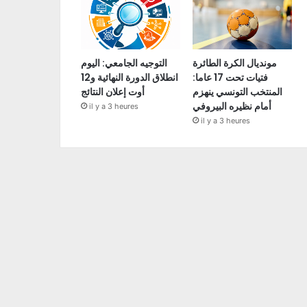
مونديال الكرة الطائرة
التوجيه الجامعي: اليوم
فتيات تحت 17 عاما:
انطلاق الدورة النهائية و12
المنتخب التونسي ينهزم
أوت إعلان النتائج
أمام نظيره البيروفي
il y a 3 heures
il y a 3 heures