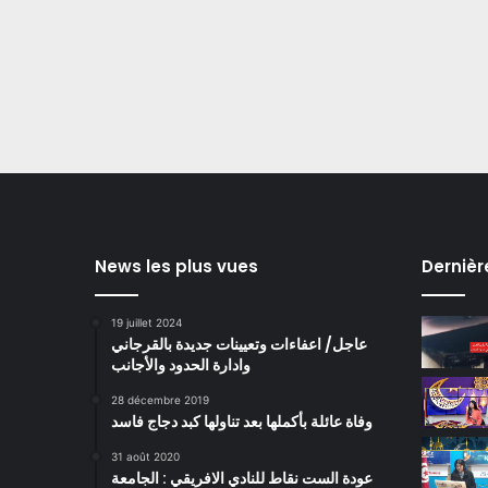
News les plus vues
Dernièr
19 juillet 2024
عاجل/ اعفاءات وتعيينات جديدة بالقرجاني
وادارة الحدود والأجانب
28 décembre 2019
وفاة عائلة بأكملها بعد تناولها كبد دجاج فاسد
31 août 2020
عودة الست نقاط للنادي الافريقي : الجامعة