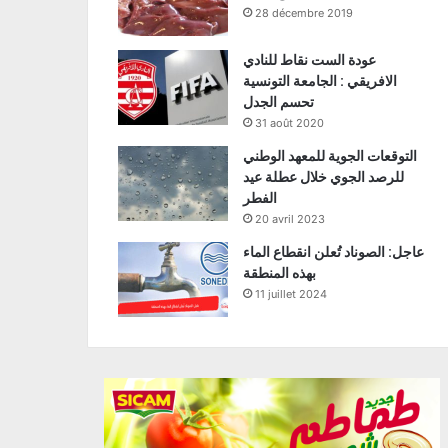
28 décembre 2019
عودة الست نقاط للنادي
الافريقي : الجامعة التونسية
تحسم الجدل
31 août 2020
التوقعات الجوية للمعهد الوطني
للرصد الجوي خلال عطلة عيد
الفطر
20 avril 2023
عاجل: الصوناد تُعلن انقطاع الماء
بهذه المنطقة
11 juillet 2024