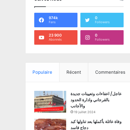
974k
0
Fans
Followers
23 900
0
Abonnés
Followers
Populaire
Récent
Commentaires
عاجل/ اعفاءات وتعيينات جديدة
بالقرجاني وادارة الحدود
والأجانب
19 juillet 2024
وفاة عائلة بأكملها بعد تناولها كبد
دجاج فاسد