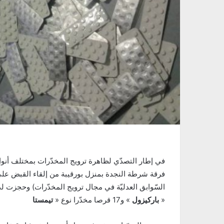
«
باركيزول
» و17 قرصا مخدّرا نوع «
تيمستا