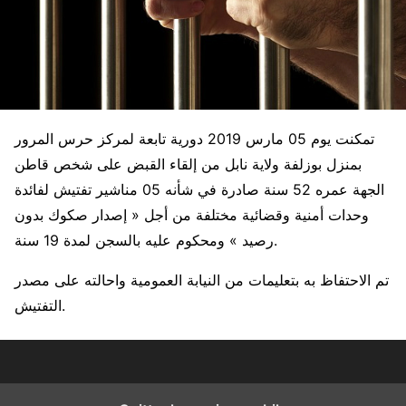
تمكنت يوم 05 مارس 2019 دورية تابعة لمركز حرس المرور
بمنزل بوزلفة ولاية نابل من إلقاء القبض على شخص قاطن
الجهة عمره 52 سنة صادرة في شأنه 05 مناشير تفتيش لفائدة
وحدات أمنية وقضائية مختلفة من أجل « إصدار صكوك بدون
رصيد » ومحكوم عليه بالسجن لمدة 19 سنة.
تم الاحتفاظ به بتعليمات من النيابة العمومية واحالته على مصدر
التفتيش.