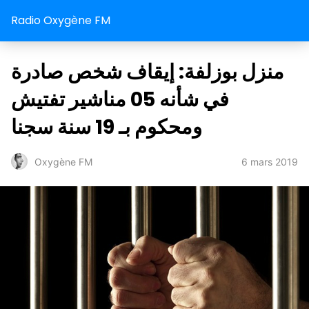
Radio Oxygène FM
منزل بوزلفة: إيقاف شخص صادرة
في شأنه 05 مناشير تفتيش
ومحكوم بـ 19 سنة سجنا
6 mars 2019
Oxygène FM