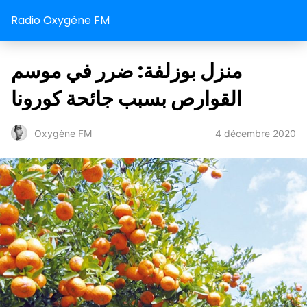
Radio Oxygène FM
منزل بوزلفة: ضرر في موسم
القوارص بسبب جائحة كورونا
4 décembre 2020
Oxygène FM