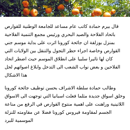
قال بيرم حمادة كاتب عام مساعد للجامعة الوطنية للقوارص
باتحاد الفلاحة والصيد البحري ورئيس مجمع التنمية الفلاحية
بمنزل بوزلفة ان جائحة كورونا اثرت على بداية موسم جني
القوارص وخاصة اجراء حظر التجول والتنقل بين الولايات التي
كان لها تاثيرا سلبيا على انطلاق الموسم حيث اضطر اتحاد
الفلاحين و بعض نواب الشعب الى التدخل وابلاغ اصواتهم لحل
هذا الاشكال
وطالب حمادة سلطة الاشراف بحسن توظيف جائحة كورونا
وخلق اسواق جديدة مثلما فعلت اسبانيا التي توجهت الى الاسواق
اللاتينية وراهنت على اهمية منتوج القوارص في الرفع من مناعة
الجسم لمقاومة فيروس كورونا فضلا عن مقاومته للنزلة
الموسمية للبرد