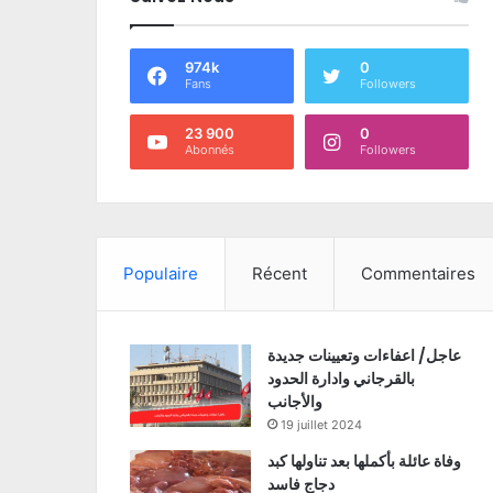
974k
0
Fans
Followers
23 900
0
Abonnés
Followers
Populaire
Récent
Commentaires
عاجل/ اعفاءات وتعيينات جديدة
بالقرجاني وادارة الحدود
والأجانب
19 juillet 2024
وفاة عائلة بأكملها بعد تناولها كبد
دجاج فاسد