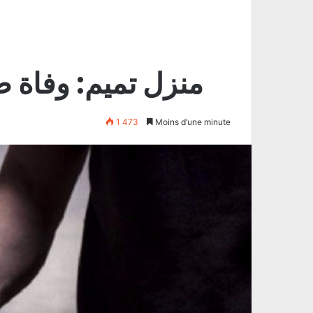
منزل تميم: وفاة ص
1 473
Moins d’une minute