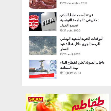
28 décembre 2019
عودة الست نقاط للنادي
الافريقي : الجامعة التونسية
تحسم الجدل
31 août 2020
التوقعات الجوية للمعهد الوطني
للرصد الجوي خلال عطلة عيد
الفطر
20 avril 2023
عاجل: الصوناد تُعلن انقطاع الماء
بهذه المنطقة
11 juillet 2024