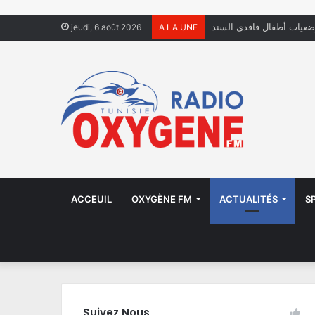
ضعيات أطفال فاقدي السند
jeudi, 6 août 2026
A LA UNE
ACCEUIL
OXYGÈNE FM
ACTUALITÉS
S
Suivez Nous