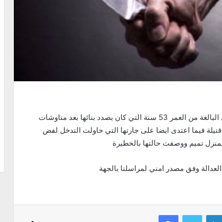
عمد صباح اليوم عامل بناء الى قتل صاحبة احد المنازل البالغة من العمر 53 سنة التي كان بصدد بنائها بعد مناوشات
قتيلة فيما اعتدى ايضا على جارتها التي حاولت التدخل لفض
منزل تميم ووصفت حالتها بالخطيرة
العدالة وفق مصدر امني لمراسلنا بالجهة
Facebook
Twitter