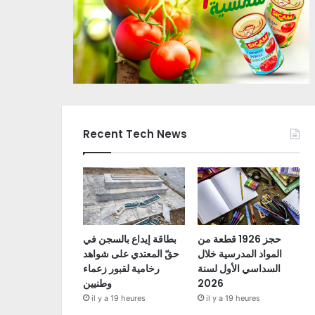
Recent Tech News
حجز 1926 قطعة من
بطاقة إيداع بالسجن في
المواد المدرسية خلال
حقّ المعتدي على شواهد
السداسي الأول لسنة
رخامية لقبور زعماء
2026
وطنيين
il y a 19 heures
il y a 19 heures