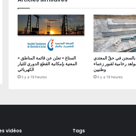
 بالسجن في حقّ المعتدي
« الستاغ » تعلن عن قائمة المناطق
اهد رخامية لقبور زعماء
المعنية بإمكانية القطع الدوري للتيار
وطنيين
الكهربائي
il y a 19 heures
il y a 19 heures
es vidéos
Tags