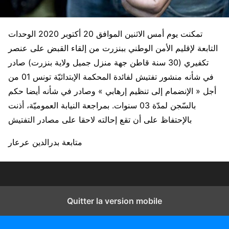
تمكنت يوم أمس الاثنين الموافق 20 أكتوبر 2020 الوحدات
التابعة لإقليم الأمن الوطني ببنزرت من إلقاء القبض على عنصر
تكفيري (30 سنة قاطن جهة منزل جميل ولاية بنزرت) صادر
في شأنه منشور تفتيش لفائدة المحكمة الإبتدائيّة تونس 01 من
أجل « الإنضمام إلى تنظيم إرهابي » وصادر في شأنه أيضا حكم
بالسّجن لمدّة 03 سنوات. بمراجعة النيابة العموميّة، أذنت
بالإحتفاظ على أن تقع إحالته لاحقا على مصادر التفتيش
متابعة بدرالدين عرعار
Quitter la version mobile