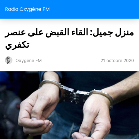
Radio Oxygène FM
منزل جميل: القاء القبض على عنصر
تكفري
21 octobre 2020
Oxygène FM