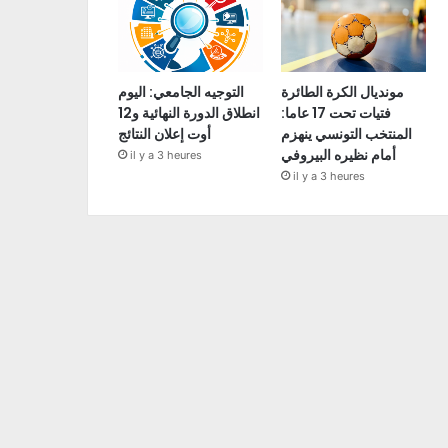
مونديال الكرة الطائرة
التوجيه الجامعي: اليوم
فتيات تحت 17 عاما:
انطلاق الدورة النهائية و12
المنتخب التونسي ينهزم
أوت إعلان النتائج
أمام نظيره البيروفي
il y a 3 heures
il y a 3 heures