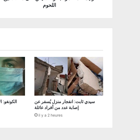
اللحوم
سيدي ثابت: انفجار منزل يُسفر عن
إصابة عدد من أفراد عائلة
il y a 2 heures