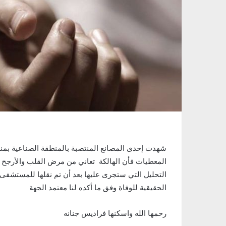
شهدت إحدى المصانع المنتصبة بالمنطقة الصناعية بمنز
المعطيات فأن الهالكة تعاني من مرض القلب والأرجح أن
التحليل التي ستجرى عليها بعد أن تم نقلها للمستشف
الحقيقية للوفاة وفق ما أكده لنا معتمد الجهة
رحمها الله واسكنها فراديس جنانه