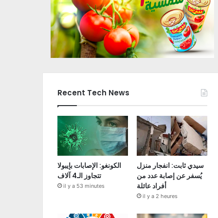
Recent Tech News
سيدي ثابت: انفجار منزل
الكونغو: الإصابات بإيبولا
يُسفر عن إصابة عدد من
تتجاوز الـ4 آلاف
أفراد عائلة
il y a 53 minutes
il y a 2 heures