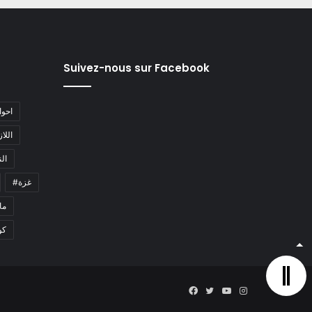
Suivez-nous sur Facebook
#احو
#اللا
#ا
#غزة
#م
كو
Facebook
Twitter
YouTube
Instagram