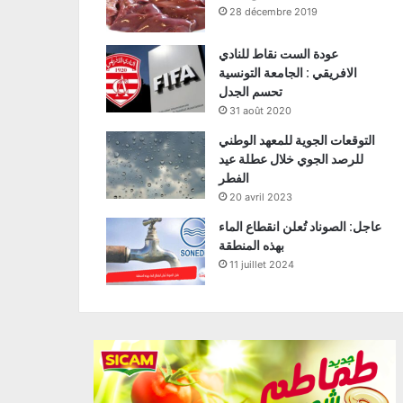
28 décembre 2019
عودة الست نقاط للنادي
الافريقي : الجامعة التونسية
تحسم الجدل
31 août 2020
التوقعات الجوية للمعهد الوطني
للرصد الجوي خلال عطلة عيد
الفطر
20 avril 2023
عاجل: الصوناد تُعلن انقطاع الماء
بهذه المنطقة
11 juillet 2024