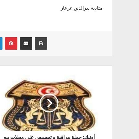
متابعة بدرالدين عرعار
Linkedin
Pinterest
Partager par email
Imprimer
أوتيك: حملة مراقبة و تحسيس على محلات بيع