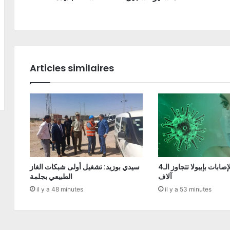
Articles similaires
الكونغو: الإصابات بإيبولا تتجاوز الـ4
سيدي بوزيد: تشغيل أولى شبكات الغاز
آلاف
الطبيعي بجلمة
il y a 48 minutes
il y a 53 minutes