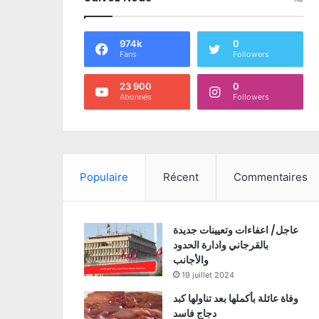
974k
0
Fans
Followers
23 900
0
Abonnés
Followers
Populaire
Récent
Commentaires
عاجل/ اعفاءات وتعيينات جديدة
بالقرجاني وادارة الحدود
والأجانب
19 juillet 2024
وفاة عائلة بأكملها بعد تناولها كبد
دجاج فاسد