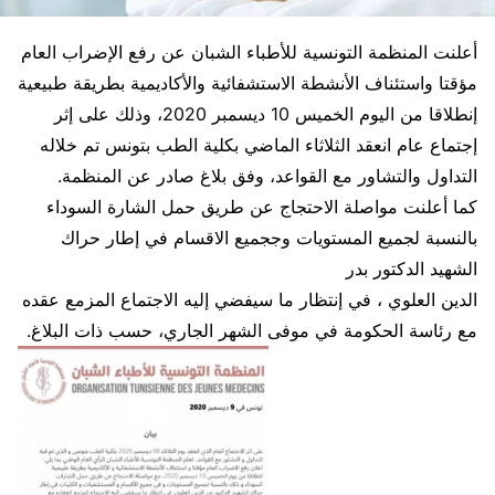
أعلنت المنظمة التونسية للأطباء الشبان عن رفع الإضراب العام
مؤقتا واستئناف الأنشطة الاستشفائية والأكاديمية بطريقة طبيعية
إنطلاقا من اليوم الخميس 10 ديسمبر 2020، وذلك على إثر
إجتماع عام انعقد الثلاثاء الماضي بكلية الطب بتونس تم خلاله
التداول والتشاور مع القواعد، وفق بلاغ صادر عن المنظمة.
كما أعلنت مواصلة الاحتجاج عن طريق حمل الشارة السوداء
بالنسبة لجميع المستويات وججميع الاقسام في إطار حراك
الشهيد الدكتور بدر
الدين العلوي ، في إنتظار ما سيفضي إليه الاجتماع المزمع عقده
مع رئاسة الحكومة في موفى الشهر الجاري، حسب ذات البلاغ.