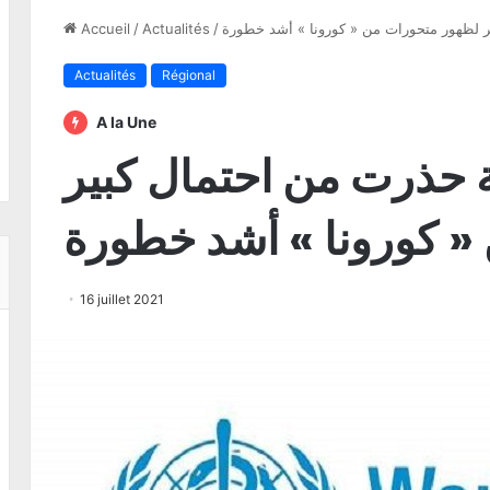
 لظهور متحورات من « كورونا » أشد خطورة
/
Actualités
/
Accueil
Actualités
Régional
A la Une
حذرت من احتمال كبير
« كورونا » أشد خطورة
16 juillet 2021