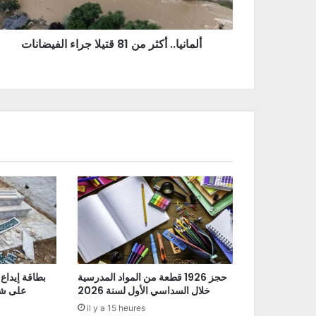
ألمانيا.. أكثر من 81 قتيلا جراء الفيضانات
حجز 1926 قطعة من المواد المدرسية
بطاقة إيداع
خلال السداسي الأول لسنة 2026
على شو
il y a 15 heures