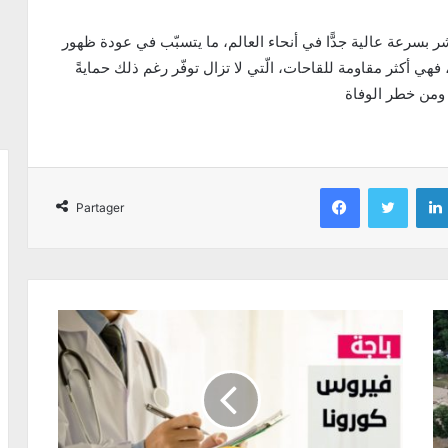
تنتشر بسرعة عالية جدًّا في أنحاء العالم، ما يتسبّب في عودة ظهور
 فهي أكثر مقاومة للقاحات، الّتي لا تزال توفّر رغم ذلك حمايةً
Facebook
Twitter
Partager