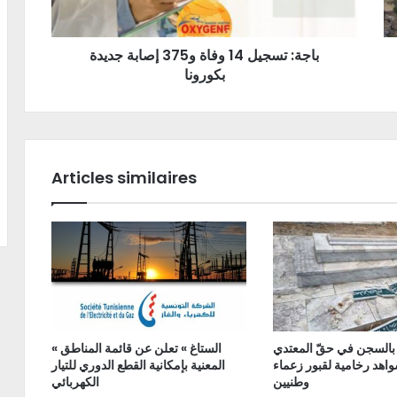
باجة: تسجيل 14 وفاة و375 إصابة جديدة
بكورونا
Articles similaires
 بالسجن في حقّ المعتدي
« الستاغ » تعلن عن قائمة المناطق
اهد رخامية لقبور زعماء
المعنية بإمكانية القطع الدوري للتيار
وطنيين
الكهربائي