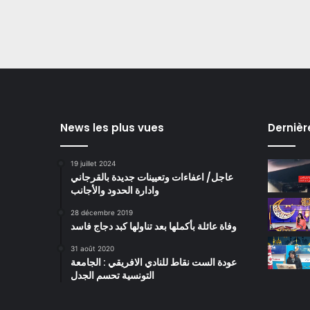
News les plus vues
Dernièr
19 juillet 2024
عاجل/ اعفاءات وتعيينات جديدة بالقرجاني
وادارة الحدود والأجانب
28 décembre 2019
وفاة عائلة بأكملها بعد تناولها كبد دجاج فاسد
31 août 2020
عودة الست نقاط للنادي الافريقي : الجامعة
التونسية تحسم الجدل