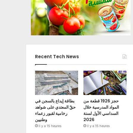
Recent Tech News
حجز 1926 قطعة من
بطاقة إيداع بالسجن في
المواد المدرسية خلال
حقّ المعتدي على شواهد
السداسي الأول لسنة
رخامية لقبور زعماء
2026
وطنيين
il y a 15 heures
il y a 15 heures