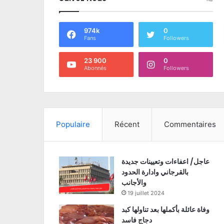
974k
0
Fans
Followers
23 900
0
Abonnés
Followers
Populaire
Récent
Commentaires
عاجل/ اعفاءات وتعيينات جديدة
بالقرجاني وادارة الحدود
والأجانب
19 juillet 2024
وفاة عائلة بأكملها بعد تناولها كبد
دجاج فاسد