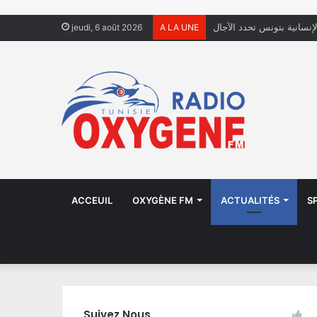
لإنسانية بتونس تحدد الآجال
jeudi, 6 août 2026
A LA UNE
ACCEUIL
OXYGÈNE FM
ACTUALITÉS
S
Suivez Nous