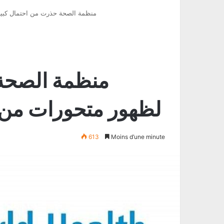
منظمة الصحة حذرت من احتمال كبير
منظمة الصحة 
لظهور متحورات من 
613
Moins d’une minute