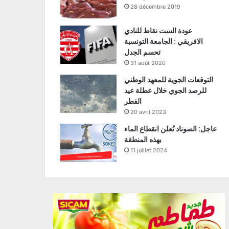
28 décembre 2019
عودة الست نقاط للنادي
الافريقي : الجامعة التونسية
تحسم الجدل
31 août 2020
التوقعات الجوية للمعهد الوطني
للرصد الجوي خلال عطلة عيد
الفطر
20 avril 2023
عاجل: الصوناد تُعلن انقطاع الماء
بهذه المنطقة
11 juillet 2024