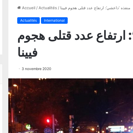
منفذه ‘داعشي’: ارتفاع عدد قتلى هجوم فيينا
/
Actualités
/
Accueil
Actualités
International
 ارتفاع عدد قتلى هجوم
فيينا
3 novembre 2020