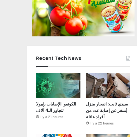
Recent Tech News
سيدي ثابت: انفجار منزل
الكونغو: الإصابات بإيبولا
يُسفر عن إصابة عدد من
تتجاوز الـ4 آلاف
أفراد عائلة
il y a 21 heures
il y a 22 heures