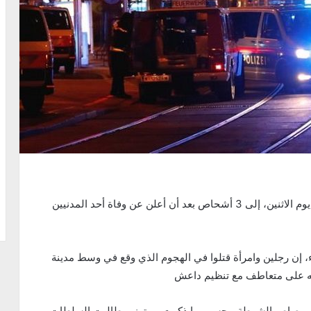
ارتفع عدد قتلى الهجوم الذي شهدته مدينة فيينا، مساء يوم الاثنين، إلى 3 أشحاص بعد أن أعلن عن وفاة أحد المدنيين
ء، إن رجلين وامرأة قتلوا في الهجوم الذي وقع في وسط مدينة
 فيه على متعاطف مع تنظيم داعش
لا برصاص الشرطة، بحسب ما ذكرت رويترز، وطالبت السلطات