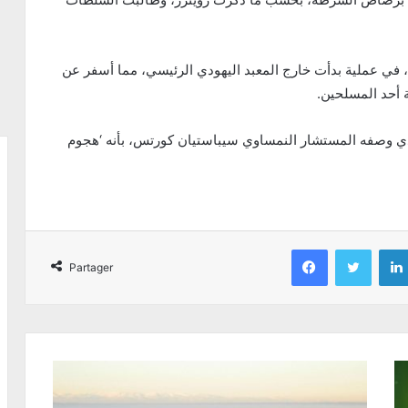
6 مواقع في وسط فيينا، في عملية بدأت خارج المعبد اليهودي الرئيسي، مما أسفر عن
الذي وصفه المستشار النمساوي سيباستيان كورتس، بأنه ‘هجوم
Facebook
Twitter
Partager