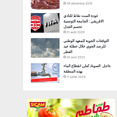
28 décembre 2019
عودة الست نقاط للنادي
الافريقي : الجامعة التونسية
تحسم الجدل
31 août 2020
التوقعات الجوية للمعهد الوطني
للرصد الجوي خلال عطلة عيد
الفطر
20 avril 2023
عاجل: الصوناد تُعلن انقطاع الماء
بهذه المنطقة
11 juillet 2024