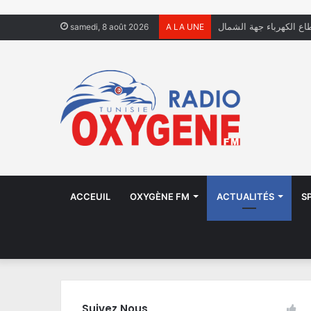
فال يعيشون في الشوارع
samedi, 8 août 2026
A LA UNE
ACCEUIL
OXYGÈNE FM
ACTUALITÉS
S
Suivez Nous