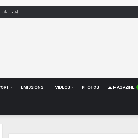
منظّمة تدعو السلطات إلى التدخل بعد تداول صور أط
PORT
EMISSIONS
VIDÉOS
PHOTOS
MAGAZINE