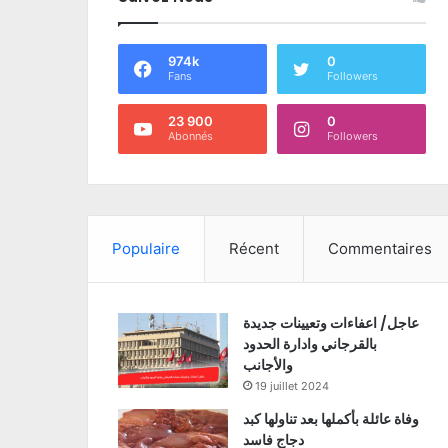
974k
0
Fans
Followers
23 900
0
Abonnés
Followers
Populaire
Récent
Commentaires
عاجل/ اعفاءات وتعيينات جديدة
بالقرجاني وادارة الحدود
والأجانب
19 juillet 2024
وفاة عائلة بأكملها بعد تناولها كبد
دجاج فاسد