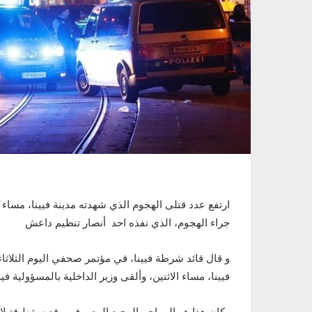
جراء الهجوم، الذي نفذه احد أنصار تنظيم داعش
و قال قائد شرطة فيينا، في مؤتمر صحفي اليوم الثلاثا
فيينا، مساء الاثنين، وألقى وزير الداخلية بالمسؤولية
وكان هذا هو المهاجم الوحيد المعروف، وقد سقط قتي