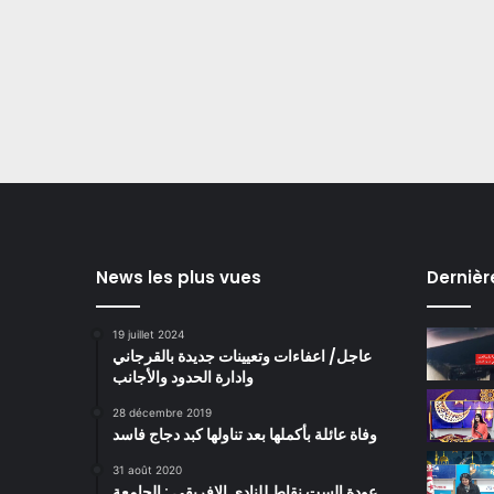
News les plus vues
Dernièr
19 juillet 2024
عاجل/ اعفاءات وتعيينات جديدة بالقرجاني
وادارة الحدود والأجانب
28 décembre 2019
وفاة عائلة بأكملها بعد تناولها كبد دجاج فاسد
31 août 2020
عودة الست نقاط للنادي الافريقي : الجامعة