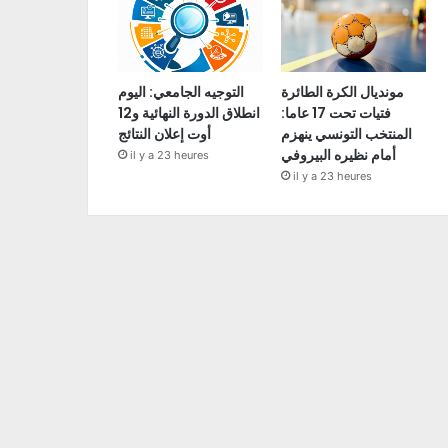
مونديال الكرة الطائرة
التوجيه الجامعي: اليوم
فتيات تحت 17 عاما:
انطلاق الدورة النهائية و12
المنتخب التونسي ينهزم
أوت إعلان النتائج
أمام نظيره البيروفي
il y a 23 heures
il y a 23 heures