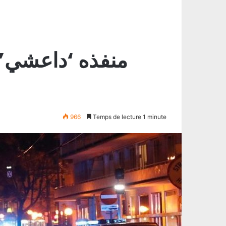
منفذه ‘داعشي’:
966
Temps de lecture 1 minute