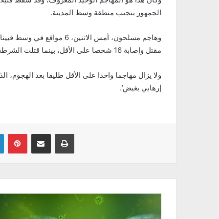
الجمهور بتجنب منطقة وسط المدينة.
وهاجم مسلحون، أمس الاثنين، 
مقتل وإصابة 16 شخصا على الأقل، بينما قتلت الشرطة أحد المسلحين.
ولا يزال مهاجما واحدا على الأقل طليقا بعد الهجوم، 
إرهابي بغيض’.
Linkedin
Pinterest
Partager par email
Imprimer