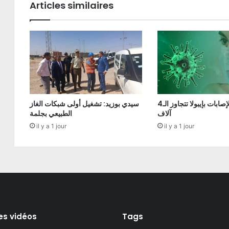
Articles similaires
الكونغو: الإصابات بإيبولا تتجاوز الـ4
سيدي بوزيد: تشغيل أولى شبكات الغاز
آلاف
الطبيعي بجلمة
il y a 1 jour
il y a 1 jour
es vidéos
Tags