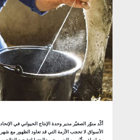
أكّد منوّر الصغيّر مدير وحدة الإنتاج الحيواني في الإتح
الأسواق لا تحجب الأزمة التي قد تعاود الظهور مع شهر أو
متواصلة، وأنّه من الضروري معالجتها لتشجيع الفلاحين