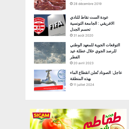
28 décembre 2019
عودة الست نقاط للنادي
الافريقي : الجامعة التونسية
تحسم الجدل
31 août 2020
التوقعات الجوية للمعهد الوطني
للرصد الجوي خلال عطلة عيد
الفطر
20 avril 2023
عاجل: الصوناد تُعلن انقطاع الماء
بهذه المنطقة
11 juillet 2024