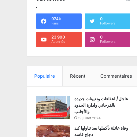
974k
0
Fans
Followers
23 900
0
Abonnés
Followers
Populaire
Récent
Commentaires
عاجل/ اعفاءات وتعيينات جديدة
بالقرجاني وادارة الحدود
والأجانب
19 juillet 2024
وفاة عائلة بأكملها بعد تناولها كبد
دجاج فاسد