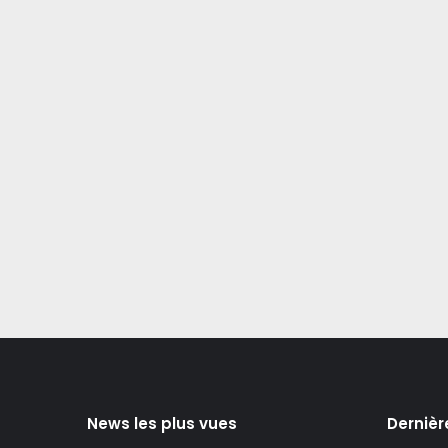
News les plus vues
Dernièr