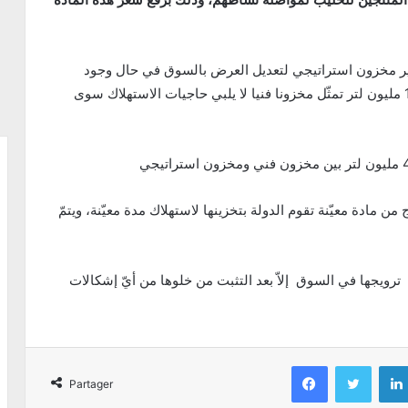
وفير مخزون استراتيجي لتعديل العرض بالسوق في حال وجود
نقص، مؤكّدا أنّ الكميات المتوفّرة حاليا والمقدّرة بـ 18 مليون لتر تمثّل مخزونا فنيا لا يلبي حاجيات الاستهلاك سوى
 من مادة معيّنة تقوم الدولة بتخزينها لاستهلاك مدة معيّنة، ويتمّ
Facebook
Twitter
Partager