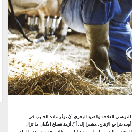
اد التونسي للفلاحة والصيد البحري أنّ توفّر مادة الحليب في
ت بتراجع الإنتاج، مشيرا إلى أنّ أزمة قطاع الألبان ما تزال
 المنتجين للحليب لمواصلة نشاطهم، وذلك برفع سعر هذه المادة