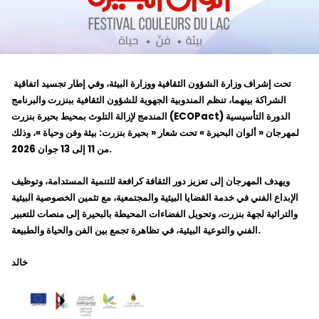
تحت إشراف وزارة الشؤون الثقافية ووزارة البيئة، وفي إطار تجسيد اتفاقية
الشراكة بينهما، تنظم المندوبية الجهوية للشؤون الثقافية ببنزرت والبرنامج
المندمج لإزالة التلوث بمحيط بحيرة بنزرت (ECOPact) الدورة التأسيسية
لمهرجان « ألوان البحيرة » تحت شعار « بحيرة بنزرت: بيئة وفن وحياة »، وذلك
من 11 إلى 13 جوان 2026.
ويهدف المهرجان إلى تعزيز دور الثقافة كرافعة للتنمية المستدامة، وتوظيف
الإبداع الفني في خدمة القضايا البيئية والمجتمعية، مع تثمين الخصوصية البيئية
والتراثية لجهة بنزرت، وتحويل الفضاءات المحيطة بالبحيرة إلى منصات للتعبير
الفني والتوعية البيئية، في تظاهرة تجمع بين الفن والحياة والطبيعة.
خالد