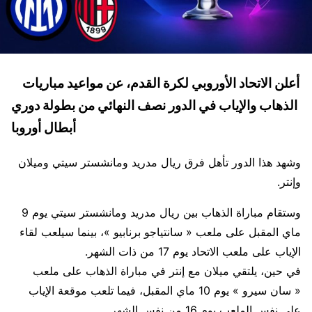
أعلن الاتحاد الأوروبي لكرة القدم، عن مواعيد مباريات
الذهاب والإياب في الدور نصف النهائي من بطولة دوري
أبطال أوروبا
وشهد هذا الدور تأهل فرق ريال مدريد ومانشستر سيتي وميلان
وإنتر.
وستقام مباراة الذهاب بين ريال مدريد ومانشستر سيتي يوم 9
ماي المقبل على ملعب « سانتياجو برنابيو »، بينما سيلعب لقاء
الإياب على ملعب الاتحاد يوم 17 من ذات الشهر.
في حين، يلتقي ميلان مع إنتر في مباراة الذهاب على ملعب
« سان سيرو » يوم 10 ماي المقبل، فيما تلعب موقعة الإياب
على نفس الملعب يوم 16 من نفس الشهر.