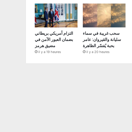
سحب غريبة في سماء
التزام أمريكي بريطاني
سليانة والقيروان: عامر
بضمان العبور الآمن في
بحبة يُفسّر الظاهرة
مضيق هرمز
il y a 19 heures
il y a 20 heures