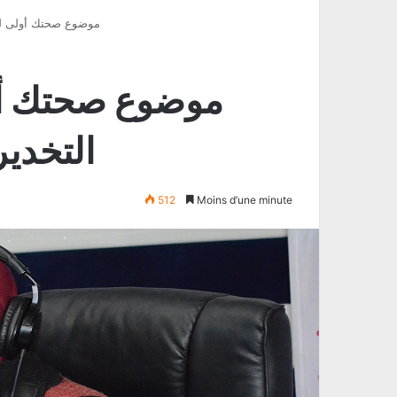
موضوع صحتك أولى لليوم 11/01/2020 التخدير قبل العمل
التخدير
512
Moins d’une minute