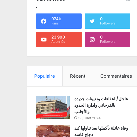
974k
0
Fans
Followers
23 900
0
Abonnés
Followers
Populaire
Récent
Commentaires
عاجل/ اعفاءات وتعيينات جديدة
بالقرجاني وادارة الحدود
والأجانب
19 juillet 2024
وفاة عائلة بأكملها بعد تناولها كبد
دجاج فاسد