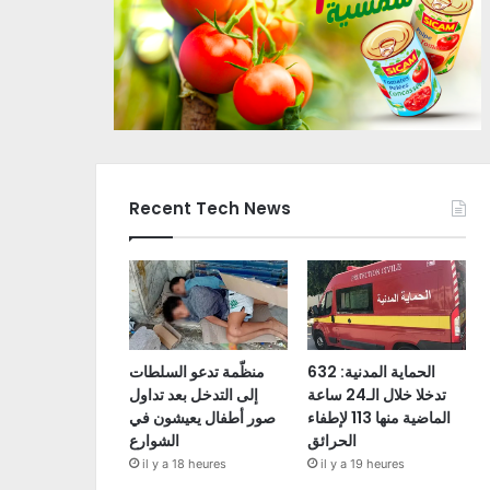
Recent Tech News
الحماية المدنية: 632
منظّمة تدعو السلطات
تدخلا خلال الـ24 ساعة
إلى التدخل بعد تداول
الماضية منها 113 لإطفاء
صور أطفال يعيشون في
الحرائق
الشوارع
il y a 18 heures
il y a 19 heures