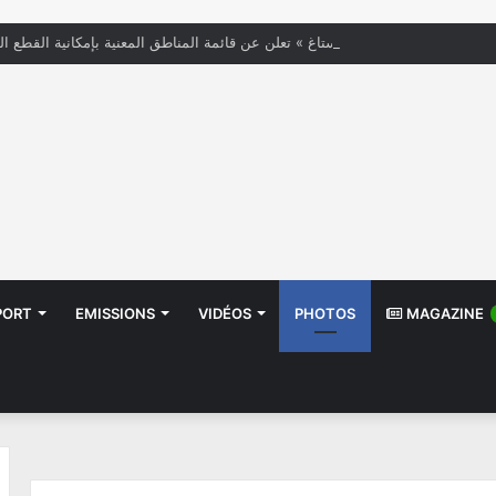
« الستاغ » تعلن عن قائمة المناطق المعنية بإمكانية القطع ال
PORT
EMISSIONS
VIDÉOS
PHOTOS
MAGAZINE