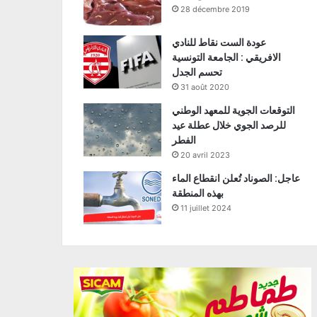
28 décembre 2019
عودة الست نقاط للنادي
الافريقي : الجامعة التونسية
تحسم الجدل
31 août 2020
التوقعات الجوية للمعهد الوطني
للرصد الجوي خلال عطلة عيد
الفطر
20 avril 2023
عاجل: الصوناد تُعلن انقطاع الماء
بهذه المنطقة
11 juillet 2024