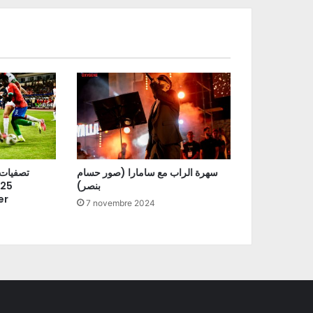
سهرة الراب مع سامارا (صور حسام
| تصفيا
بنصر)
er
7 novembre 2024