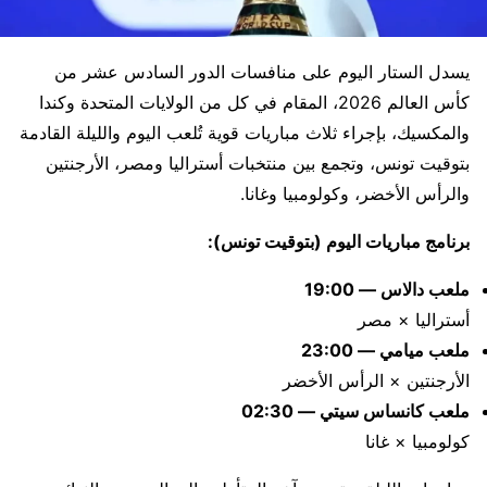
يسدل الستار اليوم على منافسات الدور السادس عشر من
كأس العالم 2026، المقام في كل من
الولايات المتحدة
و
كندا
و
المكسيك
، بإجراء ثلاث مباريات قوية تُلعب اليوم والليلة القادمة
بتوقيت تونس، وتجمع بين منتخبات أستراليا ومصر، الأرجنتين
والرأس الأخضر، وكولومبيا وغانا.
برنامج مباريات اليوم (بتوقيت تونس):
ملعب دالاس — 19:00
أستراليا
×
مصر
ملعب ميامي — 23:00
الأرجنتين
×
الرأس الأخضر
ملعب كانساس سيتي — 02:30
كولومبيا
×
غانا