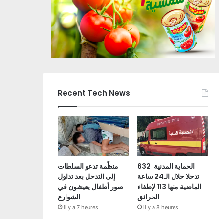
Recent Tech News
الحماية المدنية: 632
منظّمة تدعو السلطات
تدخلا خلال الـ24 ساعة
إلى التدخل بعد تداول
الماضية منها 113 لإطفاء
صور أطفال يعيشون في
الحرائق
الشوارع
il y a 7 heures
il y a 8 heures