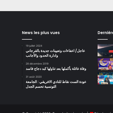
News les plus vues
Dernièr
19 juillet 2024
عاجل/ اعفاءات وتعيينات جديدة بالقرجاني
وادارة الحدود والأجانب
28 décembre 2019
وفاة عائلة بأكملها بعد تناولها كبد دجاج فاسد
31 août 2020
عودة الست نقاط للنادي الافريقي : الجامعة
التونسية تحسم الجدل