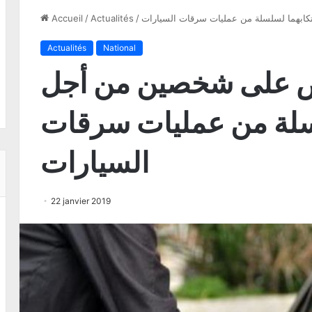
تكابهما لسلسلة من عمليات سرقات السيارات
/
Actualités
/
Accueil
Actualités
National
قبض على شخصين من أجل
سلة من عمليات سرقات
السيارات
22 janvier 2019