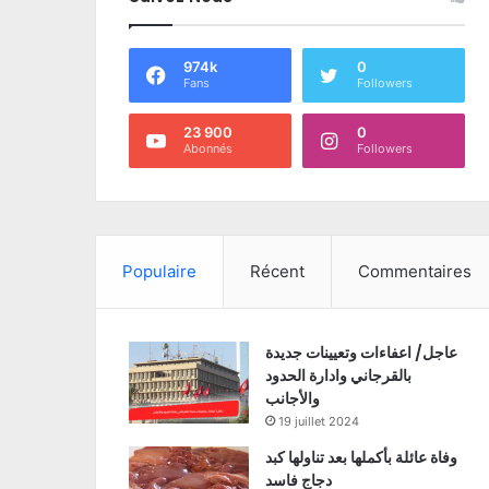
974k
0
Fans
Followers
23 900
0
Abonnés
Followers
Populaire
Récent
Commentaires
عاجل/ اعفاءات وتعيينات جديدة
بالقرجاني وادارة الحدود
والأجانب
19 juillet 2024
وفاة عائلة بأكملها بعد تناولها كبد
دجاج فاسد