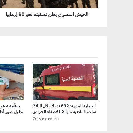
الجيش المصري يعلن تصفيته نحو 60 إرهابيا
الحماية المدنية: 632 تدخلا خلال الـ24
منظّمة تدعو 
ساعة الماضية منها 113 لإطفاء الحرائق
تداول صور أط
il y a 8 heures