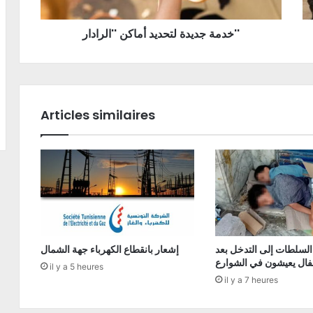
خدمة جديدة لتحديد أماكن ''الرادار''
Articles similaires
السلطات إلى التدخل بعد
إشعار بانقطاع الكهرباء جهة الشمال
فال يعيشون في الشوارع
il y a 5 heures
il y a 7 heures