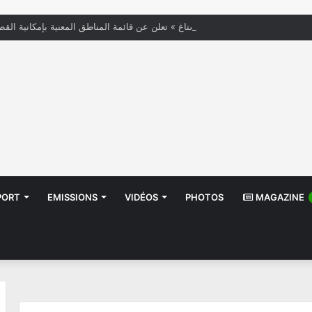
« الستاغ » تعلن عن قائمة المناطق المعنية بإمكانية القط
PORT
EMISSIONS
VIDÉOS
PHOTOS
MAGAZINE