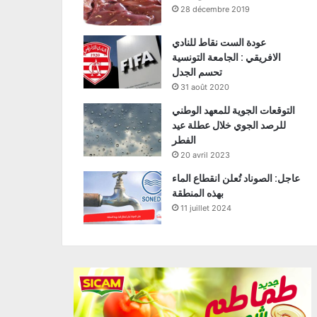
28 décembre 2019
عودة الست نقاط للنادي
الافريقي : الجامعة التونسية
تحسم الجدل
31 août 2020
التوقعات الجوية للمعهد الوطني
للرصد الجوي خلال عطلة عيد
الفطر
20 avril 2023
عاجل: الصوناد تُعلن انقطاع الماء
بهذه المنطقة
11 juillet 2024