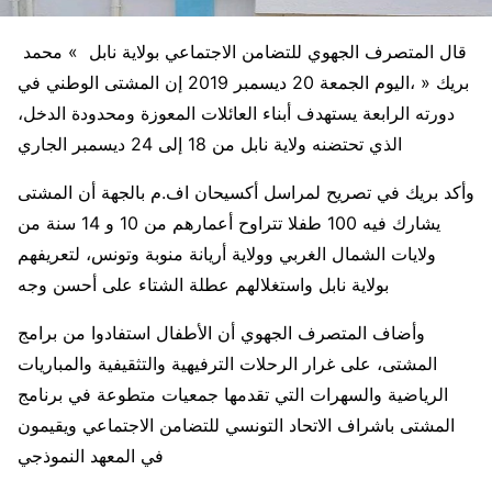
قال المتصرف الجهوي للتضامن الاجتماعي بولاية نابل » محمد
بريك « ،اليوم الجمعة 20 ديسمبر 2019 إن المشتى الوطني في
دورته الرابعة يستهدف أبناء العائلات المعوزة ومحدودة الدخل،
الذي تحتضنه ولاية نابل من 18 إلى 24 ديسمبر الجاري
وأكد بريك في تصريح لمراسل أكسيحان اف.م بالجهة أن المشتى
يشارك فيه 100 طفلا تتراوح أعمارهم من 10 و 14 سنة من
ولايات الشمال الغربي وولاية أريانة منوبة وتونس، لتعريفهم
بولاية نابل واستغلالهم عطلة الشتاء على أحسن وجه
وأضاف المتصرف الجهوي أن الأطفال استفادوا من برامج
المشتى، على غرار الرحلات الترفيهية والتثقيفية والمباريات
الرياضية والسهرات التي تقدمها جمعيات متطوعة في برنامج
المشتى باشراف الاتحاد التونسي للتضامن الاجتماعي ويقيمون
في المعهد النموذجي