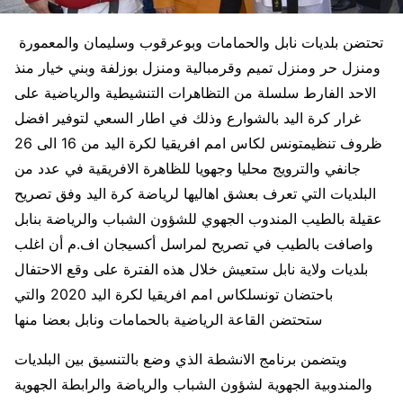
تحتضن بلديات نابل والحمامات وبوعرقوب وسليمان والمعمورة
ومنزل حر ومنزل تميم وقرمبالية ومنزل بوزلفة وبني خيار منذ
الاحد الفارط سلسلة من التظاهرات التنشيطية والرياضية على
غرار كرة اليد بالشوارع وذلك في اطار السعي لتوفير افضل
ظروف تنظيمتونس لكاس امم افريقيا لكرة اليد من 16 الى 26
جانفي والترويج محليا وجهويا للظاهرة الافريقية في عدد من
البلديات التي تعرف بعشق اهاليها لرياضة كرة اليد وفق تصريح
عقيلة بالطيب المندوب الجهوي للشؤون الشباب والرياضة بنابل
واصافت بالطيب في تصريح لمراسل أكسيجان اف.م أن اغلب
بلديات ولاية نابل ستعيش خلال هذه الفترة على وقع الاحتفال
باحتضان تونسلكاس امم افريقيا لكرة اليد 2020 والتي
ستحتضن القاعة الرياضية بالحمامات ونابل بعضا منها
ويتضمن برنامج الانشطة الذي وضع بالتنسيق بين البلديات
والمندوبية الجهوية لشؤون الشباب والرياضة والرابطة الجهوية