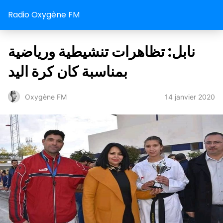
Radio Oxygène FM
نابل: تظاهرات تنشيطية ورياضية
بمناسبة كان كرة اليد
14 janvier 2020
Oxygène FM