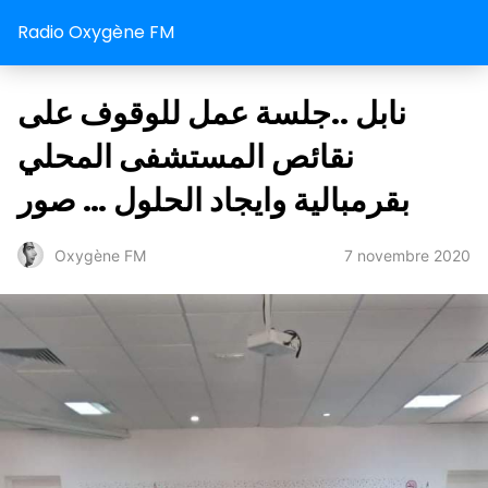
Radio Oxygène FM
نابل ..جلسة عمل للوقوف على
نقائص المستشفى المحلي
بقرمبالية وايجاد الحلول … صور
7 novembre 2020
Oxygène FM