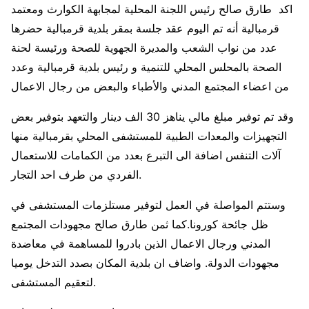
اكد طارق صالح رئيس اللجنة المحلية لمجابهة الكوارث ومعتمد
قرمبالية أنه تم اليوم عقد جلسة بمقر بلدية قرمبالية حضرها
عدد من نواب الشعب والمديرة الجهوية للصحة ورئيسة لحنة
الصحة بالمحلس المحلي للتنمية و رئيس بلدية قرمبالية وعدد
من اعضاء المجتمع المدني والأطباء والبعض من رجال الاعمال
وقد تم توفير مبلغ مالي يناهز 30 الف دينار والتعهد بتوفير بعض
التجهيزات والمعدات الطبية للمستشفى المحلي بقرمبالية منها
آلات التنفس اضافة الى التبرع بعدد من الكمامات للاستعمال
الفردي من طرف احد التجار.
وستتم المواصلة في العمل لتوفير مستلزمات المستشفى في
ظل جائحة كورونا.كما ثمن طارق صالح مجهودات المجتمع
المدني ورجال الاعمال الذين بادروا للمساهمة في معاضدة
مجهودات الدولة. واضاف ان بلدية المكان بصدد التدخل يوميا
لتعقيم المستشفى.