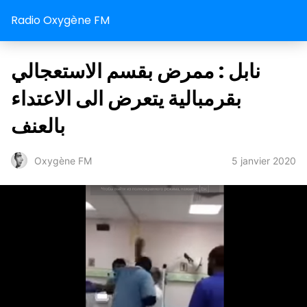
Radio Oxygène FM
نابل : ممرض بقسم الاستعجالي
بقرمبالية يتعرض الى الاعتداء
بالعنف
5 janvier 2020
Oxygène FM