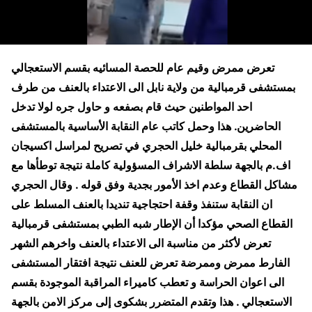
تعرض ممرض وقيم عام للحصة المسائيه بقسم الاستعجالي
بمستشفى قرمبالية من ولاية نابل الى الاعتداء بالعنف من طرف
احد المواطنين حيث قام بصفعه و حاول جره لولا تدخل
الحاضرين. هذا وحمل كاتب عام النقابة الأساسية بالمستشفى
المحلي بقرمبالية خليل الحجري في تصريح لمراسل اكسيجان
اف.م بالجهة سلطة الاشراف المسؤولية كاملة نتيجة توطأها مع
مشاكل القطاع وعدم اخذ الأمور بجدية وفق قوله . وقال الحجري
ان النقابة ستنفذ وقفة احتجاجية تنديدا بالعنف المسلط على
القطاع الصحي مؤكدا أن الإطار شبه الطبي بمستشفى قرمبالية
تعرض لأكثر من مناسبة الى الاعتداء بالعنف واخرهم الشهر
الفارط ممرض وممرضة تعرض للعنف نتيجة افتقار المستشفى
الى اعوان الحراسة و تعطب كاميراء المراقبة الموجودة بقسم
الاستعجالي . هذا وتقدم المتضرر بشكوى إلى مركز الامن بالجهة