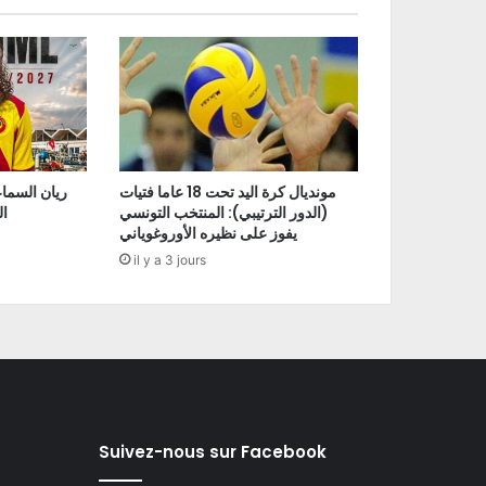
مونديال كرة اليد تحت 18 عاما فتيات
ريان السما
(الدور الترتيبي): المنتخب التونسي
ا
يفوز على نظيره الأوروغوياني
il y a 3 jours
Suivez-nous sur Facebook