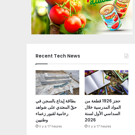
Recent Tech News
حجز 1926 قطعة من
بطاقة إيداع بالسجن في
المواد المدرسية خلال
حقّ المعتدي على شواهد
السداسي الأول لسنة
رخامية لقبور زعماء
2026
وطنيين
il y a 17 heures
il y a 17 heures