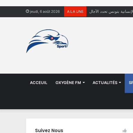
لإنسانية بتونس تحدد الآجال
jeudi, 6 août 2026
A LA UNE
ACCEUIL
OXYGÈNE FM
ACTUALITÉS
S
Suivez Nous