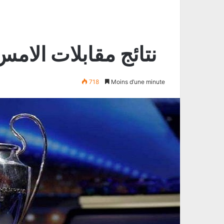
نتائج مقابلات الام
718
Moins d’une minute