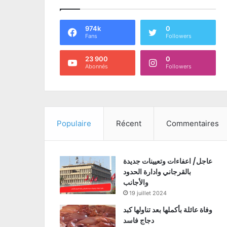
974k
0
Fans
Followers
23 900
0
Abonnés
Followers
Populaire
Récent
Commentaires
عاجل/ اعفاءات وتعيينات جديدة
بالقرجاني وادارة الحدود
والأجانب
19 juillet 2024
وفاة عائلة بأكملها بعد تناولها كبد
دجاج فاسد