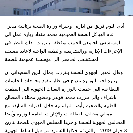
أدى اليوم فريق من اداريي وخبراء وزارة الصحة برئاسة مدير
عام الهياكل الصحة العمومية محمد مقداد زيارة عمل الى
المستشفى الجامعي الحبيب بوقطفة ببنزرت وذلك للنظر في
الإجراءات الإدارية ووالتشريعية والطبية الواجبة لاعادة تصنيف
المستشفى الجامعي الى مؤسسة عمومية للصحة
وقال المدير الجهوي للصحة ببنزرت جمال الدين السعيداني ان
زيارة لجنة الوزارة تندرج في اطار تنفيذ مخرجات الجلسات
القطاعية التي جمعت بالوزارة البعثات الجهوية التي انتظمت
باشراف والي بنزرت محمد قويدر وحضور مختلف المصالح
الطبية والصحية وأيضا البرلمانية خلال الفترات السابقة مع
ممثلي مختلف القطاعات والإدارات العامة للوزارة وأيضا
المجالس الجهوية للصحة واخرها المجلس الجهوي للصحة بتاريخ
3 جوان 2019 ، والتي تم خلالها التشديد من قبل السلط الجهوية