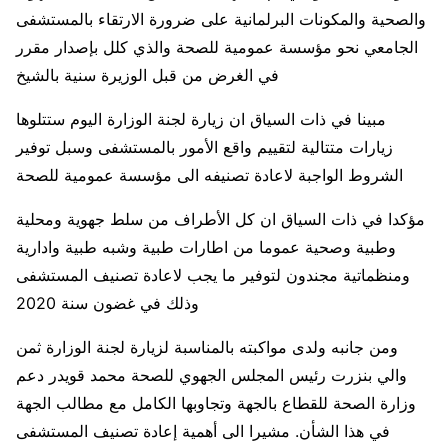
والصحية والمكونات البرلمانية على ضرورة الارتقاء بالمستشفى
الجامعي نحو مؤسسة عمومية للصحة والذي كلل بإصدار مقرر
في الغرض من قبل الوزيرة سنية بالشيخ
مبينا في ذات السياق ان زيارة لجنة الوزارة اليوم ستتلوها
زيارات متتالية لتقييم واقع الأمور بالمستشفى وسبل توفير
الشروط الواجبة لاعادة تصنيفه الى مؤسسة عمومية للصحة
مؤكدا في ذات السياق ان كل الأطراف من سلط جهوية ومحلية
وطبية وصحية عموما من اطارات طبية وشبه طبية وادارية
ومنظماتية مجندون لتوفير ما يجب لاعادة تصنيف المستشفى
وذلك في غضون سنة 2020
ومن جانبه ولدى مواكبته بالمناسبة لزيارة لجنة الوزارة ثمن
والي بنزرت رئيس المجلس الجهوي للصحة محمد قويدر دعم
وزارة الصحة للقطاع بالجهة وتجاوبها الكامل مع مطالب الجهة
في هذا الشأن. مشيرا الى أهمية إعادة تصنيف المستشفى