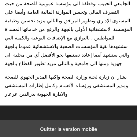
الجامعي الحبيب بوقطفة الى مؤسسة عمومية للصحة من حيث
التصرف المالي وتحسن الموازنة المالية العامة وأيضا على
المستوى الإداري وتطوير المرافق وبالتالي مزيد تحسين وظيفية
المؤسسة الاستشفائية الأولى بالجهة والرفع من خدماتها المسداة
للمواطنين ، بالتوازي مع الإضافات النوعية والكمية التي
ستشهدها بقية المؤسسات الصحية والاستشفائية عموما بالجهة
والتي ستشهد أيضا إعادة تصنيفها نحو الأفضل أي من محلية الى
جهوية ومنها الى جامعية وبالتالي مزيد تطوير القطاع بالجهة
يشار ان زيارة لجنة وزارة الصحة واكبها المدير الجهوي للصحة
ومدير المستشفى ورؤساء الأقسام وكامل إطارات المستشفى
والادارة الجهوية بدرالدين عرعار
Quitter la version mobile