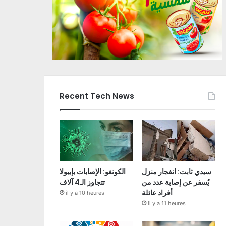
Recent Tech News
سيدي ثابت: انفجار منزل
الكونغو: الإصابات بإيبولا
يُسفر عن إصابة عدد من
تتجاوز الـ4 آلاف
أفراد عائلة
il y a 10 heures
il y a 11 heures