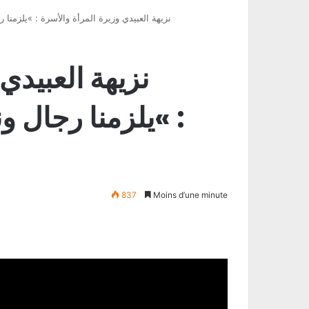
« نزيهة العبيدي وزيرة المرأة والأسرة : »يلزمنا 
: »يلزمنا رجال و
837
Moins d’une minute