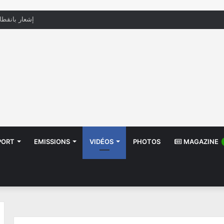
منظّمة تدعو السلطات إلى التدخل بعد تداول صور أطف
PORT
EMISSIONS
VIDÉOS
PHOTOS
MAGAZINE