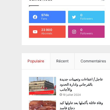
974k
0
Fans
Followers
23 900
0
Abonnés
Followers
Populaire
Récent
Commentaires
عاجل/ اعفاءات وتعيينات جديدة
بالقرجاني وادارة الحدود
والأجانب
19 juillet 2024
وفاة عائلة بأكملها بعد تناولها كبد
دجاج فاسد