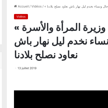
رجال ونساء نخدم ليل نهار باش نعاود نصلح بلادنا
/
Vidéos
/
Accueil
Vidéos
« نزيهة العبيدي وزيرة المرأة والأسرة
نساء نخدم ليل نهار باش
نعاود نصلح بلادنا
13 juillet 2019