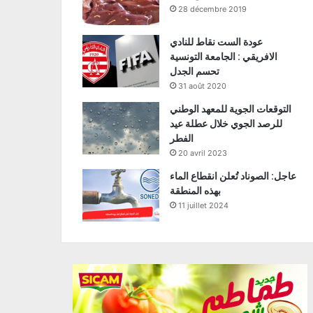
28 décembre 2019
عودة الست نقاط للنادي
الافريقي : الجامعة التونسية
تحسم الجدل
31 août 2020
التوقعات الجوية للمعهد الوطني
للرصد الجوي خلال عطلة عيد
الفطر
20 avril 2023
عاجل: الصوناد تُعلن انقطاع الماء
بهذه المنطقة
11 juillet 2024