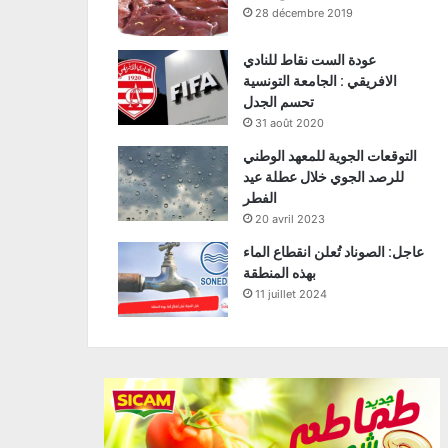
28 décembre 2019
عودة الست نقاط للنادي
الافريقي : الجامعة التونسية
تحسم الجدل
31 août 2020
التوقعات الجوية للمعهد الوطني
للرصد الجوي خلال عطلة عيد
الفطر
20 avril 2023
عاجل: الصوناد تُعلن انقطاع الماء
بهذه المنطقة
11 juillet 2024