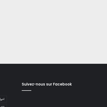
Suivez-nous sur Facebook
#احو