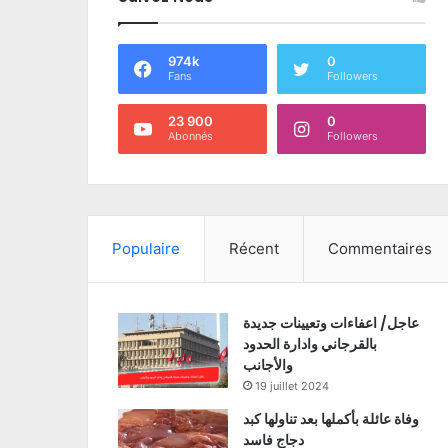
974k
0
Fans
Followers
23 900
0
Abonnés
Followers
Populaire
Récent
Commentaires
عاجل/ اعفاءات وتعيينات جديدة
بالقرجاني وادارة الحدود
والأجانب
19 juillet 2024
وفاة عائلة بأكملها بعد تناولها كبد
دجاج فاسد