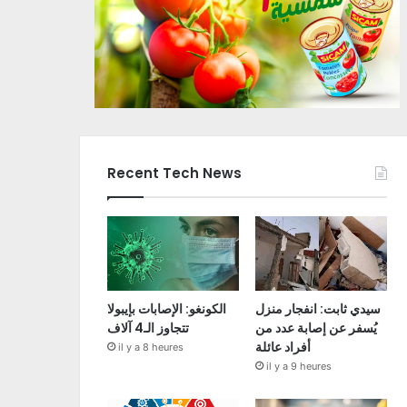
Recent Tech News
سيدي ثابت: انفجار منزل
الكونغو: الإصابات بإيبولا
يُسفر عن إصابة عدد من
تتجاوز الـ4 آلاف
أفراد عائلة
il y a 8 heures
il y a 9 heures