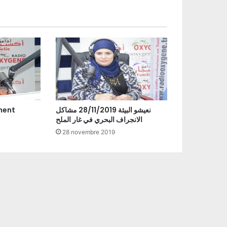
نعيشو البيئة 28/11/2019 مشاكل
ment
الانجراف البحري في غار الملح
28 novembre 2019