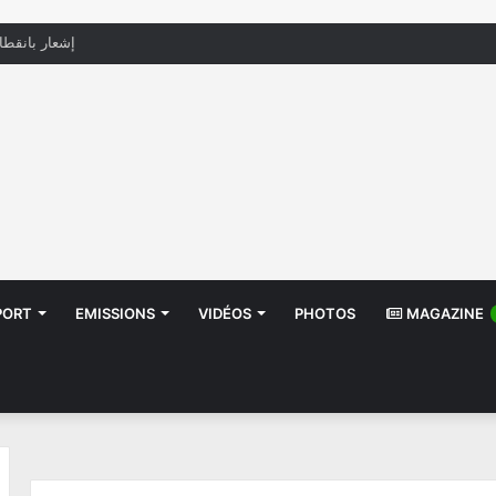
منظّمة تدعو السلطات إلى التدخل بعد تداول صور أطف
PORT
EMISSIONS
VIDÉOS
PHOTOS
MAGAZINE