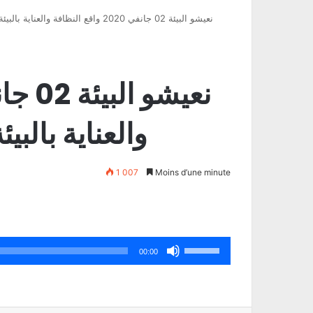
نعيشو البيئة 02 جانفي 2020 واقع النظافة والعن
والعناية بالبي
1 007
Moins d’une minute
Utilisez
00:00
les
flèches
haut/bas