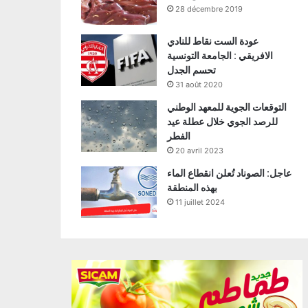
28 décembre 2019
عودة الست نقاط للنادي
الافريقي : الجامعة التونسية
تحسم الجدل
31 août 2020
التوقعات الجوية للمعهد الوطني
للرصد الجوي خلال عطلة عيد
الفطر
20 avril 2023
عاجل: الصوناد تُعلن انقطاع الماء
بهذه المنطقة
11 juillet 2024