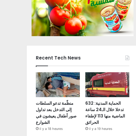
Recent Tech News
الحماية المدنية: 632
منظّمة تدعو السلطات
تدخلا خلال الـ24 ساعة
إلى التدخل بعد تداول
الماضية منها 113 لإطفاء
صور أطفال يعيشون في
الحرائق
الشوارع
il y a 18 heures
il y a 19 heures