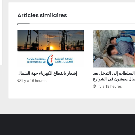
Articles similaires
السلطات إلى التدخل بعد
إشعار بانقطاع الكهرباء جهة الشمال
فال يعيشون في الشوارع
il y a 16 heures
il y a 18 heures