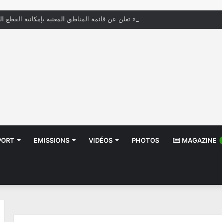
« الستاغ » تعلن عن قائمة المناطق المعنية بإمكانية القطع ال
PORT
EMISSIONS
VIDÉOS
PHOTOS
MAGAZINE