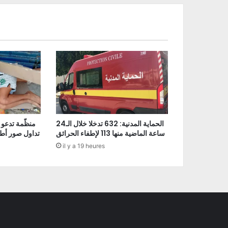
الحماية المدنية: 632 تدخلا خلال الـ24
منظّمة تدعو 
ساعة الماضية منها 113 لإطفاء الحرائق
تداول صور أط
il y a 19 heures