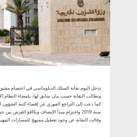
تدخل اليوم نقابة السلك الدبلوماسي في اعتصام مفتوح 
وتطالب النقابة حسب بيان سابق لها، بإمضاء النظام ال
كما دعت إلى التراجع الفوري عن إقصاء كتبة الشؤون ال
سنة 2019 واحترام مبدأ الإنصاف وتكافؤ الفرص بين جميع الرتب
وقالت النقابة عن وجود تعطيل ممنهج للمسارات المهنية