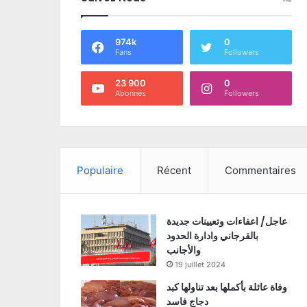
974k
0
Fans
Followers
23 900
0
Abonnés
Followers
Populaire
Récent
Commentaires
عاجل/ اعفاءات وتعيينات جديدة
بالقرجاني وادارة الحدود
والأجانب
19 juillet 2024
وفاة عائلة بأكملها بعد تناولها كبد
دجاج فاسد