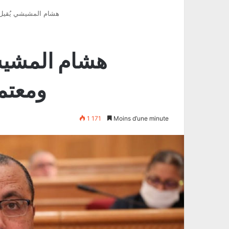
هشام المشيشي يُقيل 
هشام المشيش
ومعتمد
1 171
Moins d’une minute