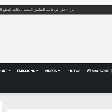
« الستاغ » تعلن عن قائمة المناطق المعنية بإمكانية القطع ال
PORT
EMISSIONS
VIDÉOS
PHOTOS
MAGAZINE