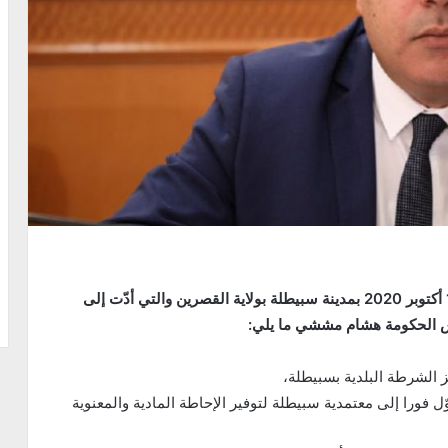
على إثر الحادثة الأليمة التي جدّت فجر اليوم الثلاثاء 13 أكتوبر 2020 بمدينة سبيطلة بولاية القصرين والتي أدّت إلى
ئيس الحكومة هشام مششي ما يلي:
الشرطة البلدية بسبيطلة،
ّل فورا إلى معتمدية سبيطلة لتوفير الإحاطة المادية والمعنوية