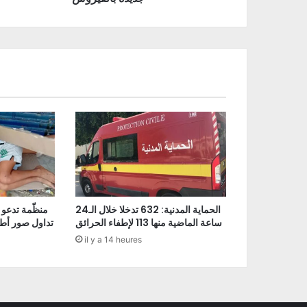
الحماية المدنية: 632 تدخلا خلال الـ24
منظّمة تدعو 
ساعة الماضية منها 113 لإطفاء الحرائق
تداول صور أط
il y a 14 heures