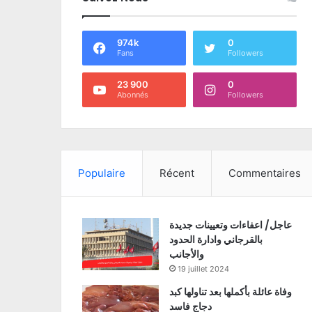
974k
0
Fans
Followers
23 900
0
Abonnés
Followers
Populaire
Récent
Commentaires
عاجل/ اعفاءات وتعيينات جديدة
بالقرجاني وادارة الحدود
والأجانب
19 juillet 2024
وفاة عائلة بأكملها بعد تناولها كبد
دجاج فاسد