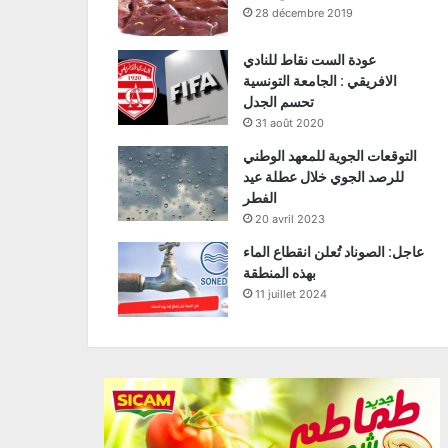
28 décembre 2019
عودة الست نقاط للنادي
الافريقي : الجامعة التونسية
تحسم الجدل
31 août 2020
التوقعات الجوية للمعهد الوطني
للرصد الجوي خلال عطلة عيد
الفطر
20 avril 2023
عاجل: الصوناد تُعلن انقطاع الماء
بهذه المنطقة
11 juillet 2024