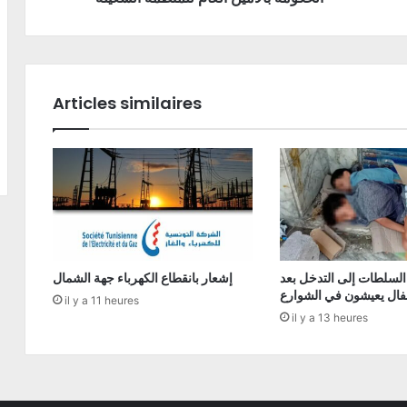
Articles similaires
السلطات إلى التدخل بعد
إشعار بانقطاع الكهرباء جهة الشمال
فال يعيشون في الشوارع
il y a 11 heures
il y a 13 heures