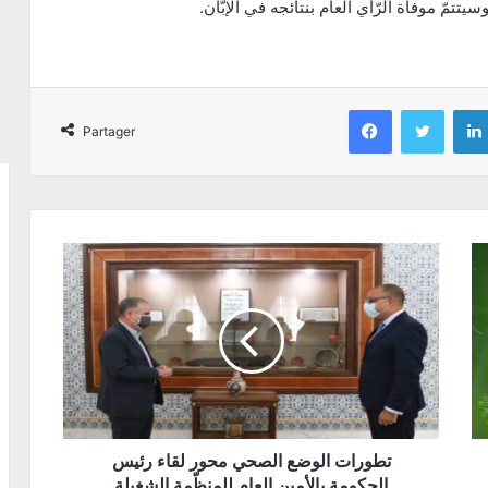
تمّ موفاة الرّأي العام بنتائجه في الإبّان.
Facebook
Twitter
Partager
تطورات الوضع الصحي محور لقاء رئيس
الحكومة بالأمين العام للمنظّمة الشغيلة