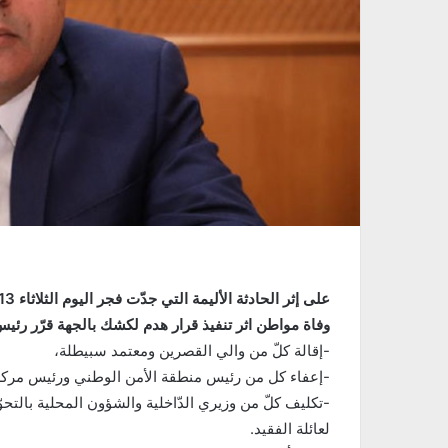
وفاة مواطن اثر تنفيذ قرار هدم لكشك بالجهة قرّر ر
-إقالة كلّ من والي القصرين ومعتمد سبيطلة،
-إعفاء كل من رئيس منطقة الأمن الوطني ورئيس مركز 
-تكليف كلّ من وزيري الدّاخلية والشؤون المحلية بالتحو
لعائلة الفقيد.