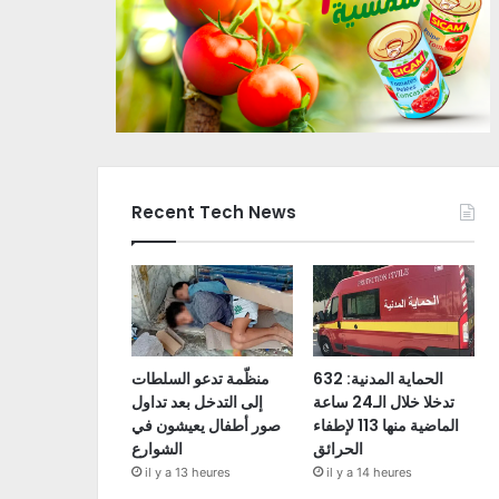
Recent Tech News
الحماية المدنية: 632
منظّمة تدعو السلطات
تدخلا خلال الـ24 ساعة
إلى التدخل بعد تداول
الماضية منها 113 لإطفاء
صور أطفال يعيشون في
الحرائق
الشوارع
il y a 13 heures
il y a 14 heures