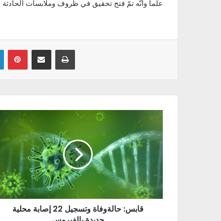
علما وأنّه تمّ فتح تحقيق في ظروف وملابسات الحادثة وسيت
Linkedin
Pinterest
Partager par email
Imprimer
قابس: حالةوفاة وتسجيل 22 إصابة محلية
جديدة بالفيروس