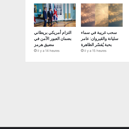
سحب غريبة في سماء
التزام أمريكي بريطاني
سليانة والقيروان: عامر
بضمان العبور الآمن في
بحبة يُفسّر الظاهرة
مضيق هرمز
il y a 14 heures
il y a 15 heures