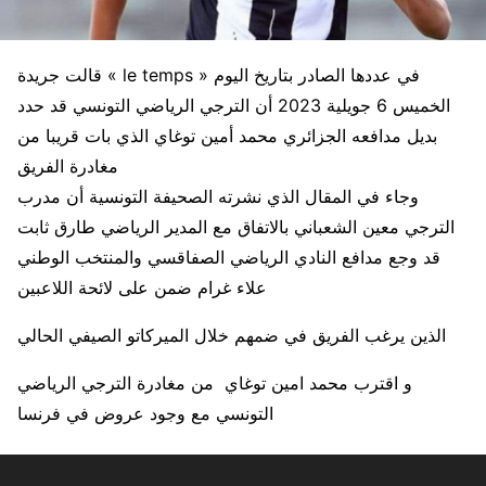
قالت جريدة « le temps » في عددها الصادر بتاريخ اليوم
الخميس 6 جويلية 2023 أن الترجي الرياضي التونسي قد حدد
بديل مدافعه الجزائري محمد أمين توغاي الذي بات قريبا من
مغادرة الفريق
وجاء في المقال الذي نشرته الصحيفة التونسية أن مدرب
الترجي معين الشعباني بالاتفاق مع المدير الرياضي طارق ثابت
قد وجع مدافع النادي الرياضي الصفاقسي والمنتخب الوطني
علاء غرام ضمن على لائحة اللاعبين
الذين يرغب الفريق في ضمهم خلال الميركاتو الصيفي الحالي
و اقترب محمد امين توغاي من مغادرة الترجي الرياضي
التونسي مع وجود عروض في فرنسا