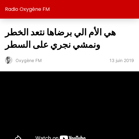
Radio Oxygène FM
هي الأم الي برضاها نتعد الخطر
ونمشي نجري على السطر
13 juin 2019
Oxygène FM