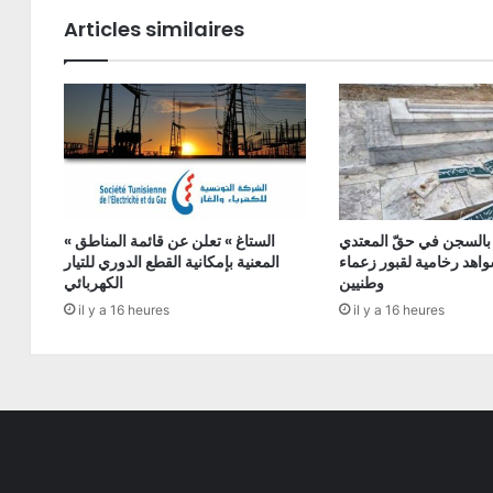
Articles similaires
 بالسجن في حقّ المعتدي
« الستاغ » تعلن عن قائمة المناطق
اهد رخامية لقبور زعماء
المعنية بإمكانية القطع الدوري للتيار
وطنيين
الكهربائي
il y a 16 heures
il y a 16 heures