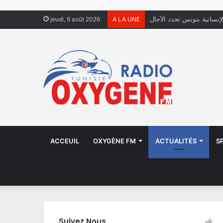
لإنسانية بتونس تحدد الآجال
jeudi, 6 août 2026
A LA UNE
ACCEUIL
OXYGÈNE FM
ACTUALITÉS
S
Suivez Nous