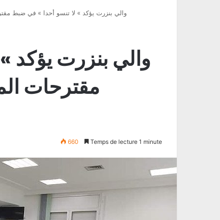
والي بنزرت يؤكد » لا تنسو أحدا » في ضبط مقترحات 
والي بنزرت يؤكد » 
مقترحات الم
660
Temps de lecture 1 minute