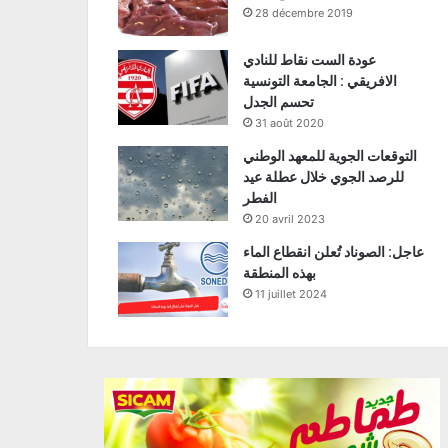
28 décembre 2019
عودة الست نقاط للنادي
الافريقي : الجامعة التونسية
تحسم الجدل
31 août 2020
التوقعات الجوية للمعهد الوطني
للرصد الجوي خلال عطلة عيد
الفطر
20 avril 2023
عاجل: الصوناد تُعلن انقطاع الماء
بهذه المنطقة
11 juillet 2024