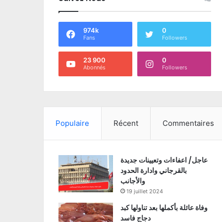
974k
0
Fans
Followers
23 900
0
Abonnés
Followers
Populaire
Récent
Commentaires
عاجل/ اعفاءات وتعيينات جديدة
بالقرجاني وادارة الحدود
والأجانب
19 juillet 2024
وفاة عائلة بأكملها بعد تناولها كبد
دجاج فاسد