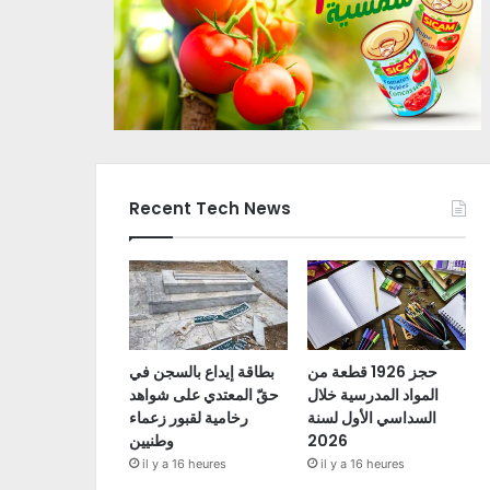
Recent Tech News
حجز 1926 قطعة من
بطاقة إيداع بالسجن في
المواد المدرسية خلال
حقّ المعتدي على شواهد
السداسي الأول لسنة
رخامية لقبور زعماء
2026
وطنيين
il y a 16 heures
il y a 16 heures