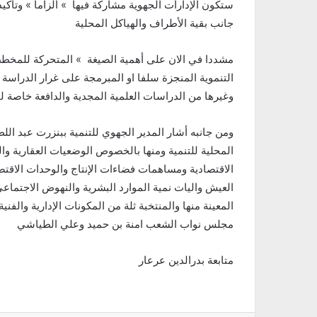
ستكون الإدارات الجهوية مشاركة فيها » الزاما » وتاك
جانب بقية الأطراف والهياكل المحلية
مشددا في الان على أهمية الصيغة » المتحركة للمخط
وغيرها من الدراسات العلمية المجدية والدافعة خاصة لتف
ومن جانبه أشار المدير الجهوي للتنمية ببنزرت عبد الل
المحلية للتنمية ومنها بالخصوص الوضعيات العقارية وال
الاقتصادية ومساهمات فضاءات الإنتاج والوحدات الاقتص
العيش واليات نمية الموارد البشرية والنهوض الاجتماع
المعينة منها والمنتخبة ثلة من المكونات الإدارية والف
مجلس نواب الشعب امنة بن حميد وعلي الطياشي
متابعة بدرالدين عرعار