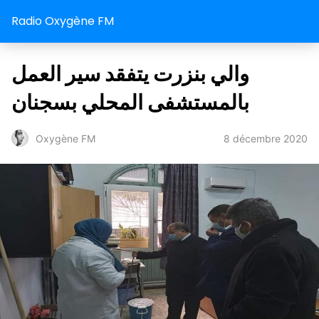
Radio Oxygène FM
والي بنزرت يتفقد سير العمل
بالمستشفى المحلي بسجنان
8 décembre 2020
Oxygène FM