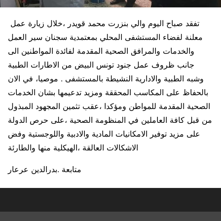
تفقد صباح اليوم والي بنزرت محمد قويدر ،خلال زيارة عمل
معلنة لفضاء المستشفى المحلي بمعتمدية سجنان سير العمل
والخدمات والمرافق الصحية المقدمة لفائدة المواطنين الى
جانب ظروف عمل جنود تونس البيض من الاطارات الطبية
وشبه الطبية والادارية النشيطة بالمستشفى . موصيا، في الان
بالحفاظ على المكاسب المحققة ومزيد تدعيمها بشان الخدمات
الصحية المقدمة للمواطن ومؤكدا ،عقب تثمين المجهود المبذول
من قبل كافة العاملين في المنظومة الصحية ،على حرص الدولة
على مزيد توفير الامكانيات المادية والادبية واللوجستية وفض
الاشكالات العالقة ،الهيكلية منها والطارئة
متابعة .بدرالدين عرعار