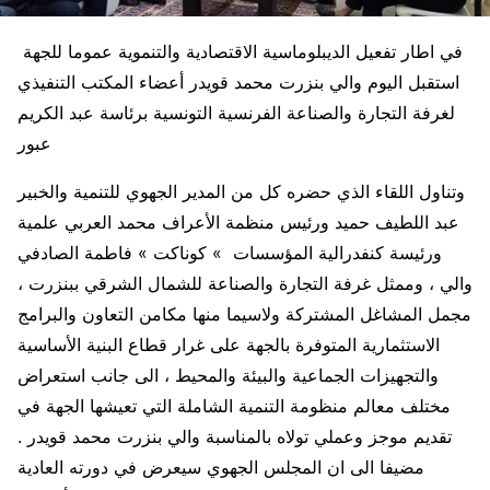
في اطار تفعيل الديبلوماسية الاقتصادية والتنموية عموما للجهة
استقبل اليوم والي بنزرت محمد قويدر أعضاء المكتب التنفيذي
لغرفة التجارة والصناعة الفرنسية التونسية برئاسة عبد الكريم
عبور
وتناول اللقاء الذي حضره كل من المدير الجهوي للتنمية والخبير
عبد اللطيف حميد ورئيس منظمة الأعراف محمد العربي علمية
ورئيسة كنفدرالية المؤسسات » كوناكت » فاطمة الصادفي
والي ، وممثل غرفة التجارة والصناعة للشمال الشرقي ببنزرت ،
مجمل المشاغل المشتركة ولاسيما منها مكامن التعاون والبرامج
الاستثمارية المتوفرة بالجهة على غرار قطاع البنية الأساسية
والتجهيزات الجماعية والبيئة والمحيط ، الى جانب استعراض
مختلف معالم منظومة التنمية الشاملة التي تعيشها الجهة في
تقديم موجز وعملي تولاه بالمناسبة والي بنزرت محمد قويدر .
مضيفا الى ان المجلس الجهوي سيعرض في دورته العادية