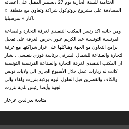
الختامية للسنة الجارية يوم 27 ديسمبر المقبل على أعضائه
المصادقة على مشروع بروتوكول شراكة وتعاون مع منطقة »
باكار » بمرسيليا
ومن جانبه اكد رئيس المكتب التنفيذي لغرفة التجارة والصناعة
الفرنسية التونسية عبد الكريم عبور ،حرص الغرفة على تفعيل
برامج التعاون مع الجهة وهياكلها على غرار شراكتها مع غرفة
التجارة والصناعة للشمال الشرقي برئاسة فوزي بنعيسى . يشار
ان المكتب التنفيذي لغرفة التجارة والصناعة الفرنسية التونسية
كانت له زيارات عمل خلال الأسبوع الجاري الى ولايات تونس
والكاف والقصرين قبل الحلول اليوم بولاية بنزرت ولقاء والي
الجهة وأيضا رئيس بلدية بنزرت
متابعة بدرالدين عرعار