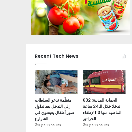
Recent Tech News
الحماية المدنية: 632
منظّمة تدعو السلطات
تدخلا خلال الـ24 ساعة
إلى التدخل بعد تداول
الماضية منها 113 لإطفاء
صور أطفال يعيشون في
الحرائق
الشوارع
il y a 18 heures
il y a 18 heures