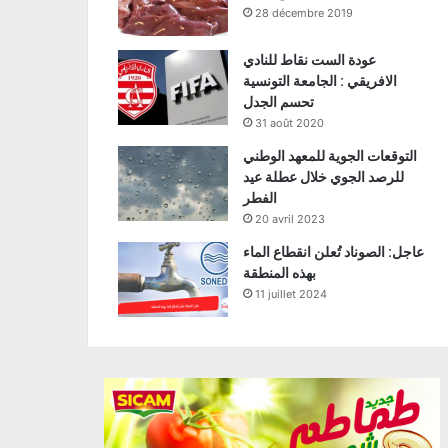
28 décembre 2019
عودة الست نقاط للنادي
الافريقي : الجامعة التونسية
تحسم الجدل
31 août 2020
التوقعات الجوية للمعهد الوطني
للرصد الجوي خلال عطلة عيد
الفطر
20 avril 2023
عاجل: الصوناد تُعلن انقطاع الماء
بهذه المنطقة
11 juillet 2024