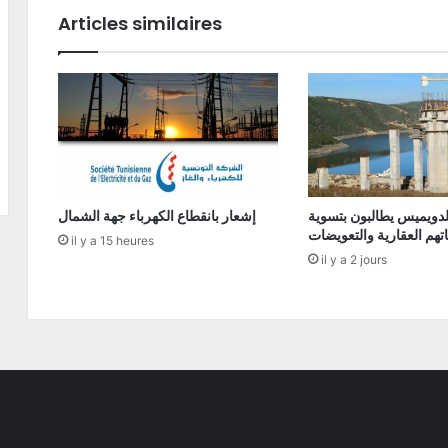
Articles similaires
دويميس يطالبون بتسوية
إشعار بانقطاع الكهرباء جهة الشمال
تهم العقارية والتعويضات
il y a 15 heures
il y a 2 jours