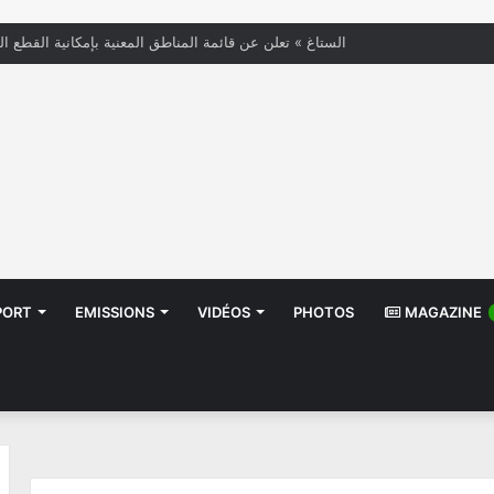
« الستاغ » تعلن عن قائمة المناطق المعنية بإمكانية القطع ال
PORT
EMISSIONS
VIDÉOS
PHOTOS
MAGAZINE