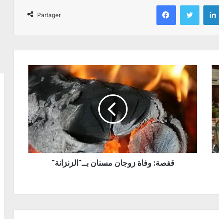
Facebook
Twitter
Partager
"قفصة: وفاة زوجان مسنان بــ"الزنزانة