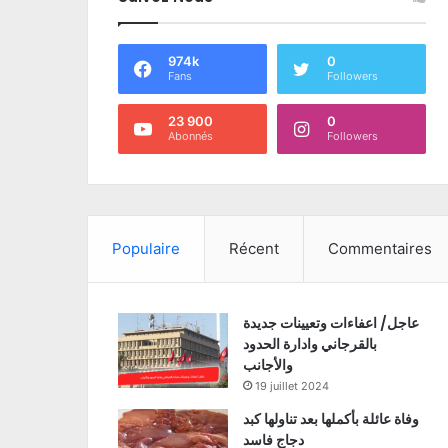
974k
0
Fans
Followers
23 900
0
Abonnés
Followers
Populaire
Récent
Commentaires
عاجل/ اعفاءات وتعيينات جديدة
بالقرجاني وادارة الحدود
والأجانب
19 juillet 2024
وفاة عائلة بأكملها بعد تناولها كبد
دجاج فاسد