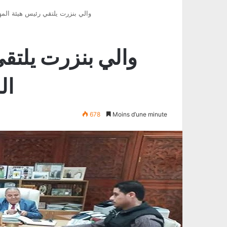
والي بنزرت يلتقي رئيس هيئة المهن
والي بنزرت يلتق
ال
678
Moins d’une minute