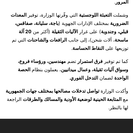
المرور
.
وشملت
التعبئة اللوجستية
التي وفّرتها الوزارة، توفير
المعدات
الضرورية
بمختلف الإدارات الجهوية (
باجة، سليانة، صفاقس،
قبلي، وجندوبة
) على غرار
الآليات الثقيلة
(أكثر من
20 آلة
ماسحة
، آلات شحن)، إلى جانب
الرافعات والشاحنات
التي تم
توزيعها على
النقاط الحساسة
.
كما تم توفير
فرق استمرار
تضم
مهندسين، ورؤساء فروع،
وسواق آليات ثقيلة، وعمال ميدانيين
، يعملون بنظام
الحصة
الواحدة
لضمان
التدخل الفوري
.
وأكدت الوزارة
تواصل تدخلات مصالحها بمختلف جهات الجمهورية
مع
المتابعة الحينية لوضعية الأودية والمسالك والطرقات
الراجعة
لها بالنظر.