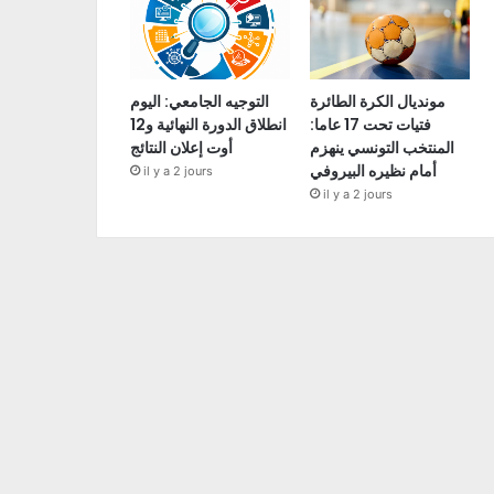
مونديال الكرة الطائرة
التوجيه الجامعي: اليوم
فتيات تحت 17 عاما:
انطلاق الدورة النهائية و12
المنتخب التونسي ينهزم
أوت إعلان النتائج
أمام نظيره البيروفي
il y a 2 jours
il y a 2 jours