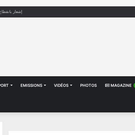
منظّمة تدعو السلطات إلى التدخل بعد تداول صور أطفا
PORT
EMISSIONS
VIDÉOS
PHOTOS
MAGAZINE