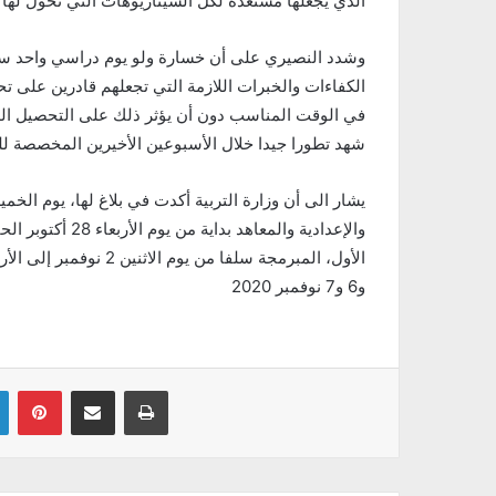
الذي يجعلها مستعدة لكل السيناريوهات التي تخول لها إ
وشدد النصيري على أن خسارة ولو يوم دراسي واحد سي
الكفاءات والخبرات اللازمة التي تجعلهم قادرين على ت
في الوقت المناسب دون أن يؤثر ذلك على التحصيل الدر
شهد تطورا جيدا خلال الأسبوعين الأخيرين المخصصة لل
يشار الى أن وزارة التربية أكدت في بلاغ لها، يوم الخم
و6 و7 نوفمبر 2020
Linkedin
Pinterest
Partager par email
Imprimer