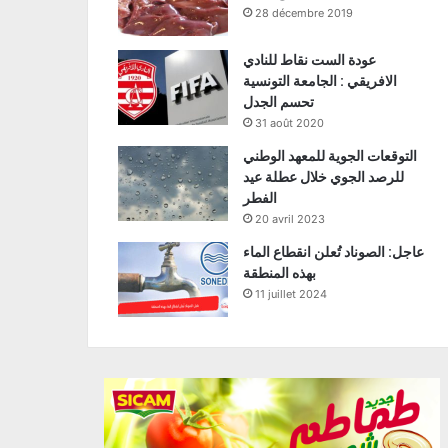
28 décembre 2019
عودة الست نقاط للنادي
الافريقي : الجامعة التونسية
تحسم الجدل
31 août 2020
التوقعات الجوية للمعهد الوطني
للرصد الجوي خلال عطلة عيد
الفطر
20 avril 2023
عاجل: الصوناد تُعلن انقطاع الماء
بهذه المنطقة
11 juillet 2024