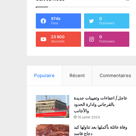
974k
0
Fans
Followers
23 900
0
Abonnés
Followers
Populaire
Récent
Commentaires
عاجل/ اعفاءات وتعيينات جديدة
بالقرجاني وادارة الحدود
والأجانب
19 juillet 2024
وفاة عائلة بأكملها بعد تناولها كبد
دجاج فاسد