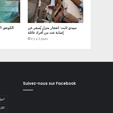
سيدي ثابت: انفجار منزل يُسفر عن
إصابة عدد من أفراد عائلة
il y a 2 jours
Suivez-nous sur Facebook
#احو
#اللا