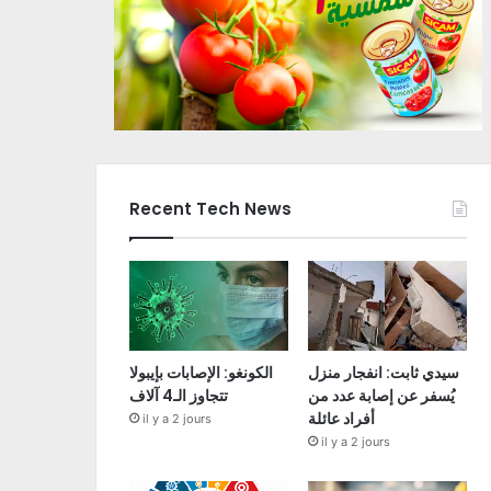
Recent Tech News
سيدي ثابت: انفجار منزل
الكونغو: الإصابات بإيبولا
يُسفر عن إصابة عدد من
تتجاوز الـ4 آلاف
أفراد عائلة
il y a 2 jours
il y a 2 jours