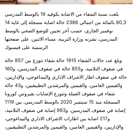
بلغت نسبة الشفاء من الاصابة بكوفيد 19 بالوسط المدرسي
80,3 بالمائة من اجمالي 2386 حالة اصابة مسجلة إلى غاية 14
نوفمبر الجاري، حسب آخر تحيين للوضع الصحي بالوسط
المدرسي، نشرته وزارة التربية، مساء الاثنين، على صفحتها
الرسمية على فيسبوك
وبلغ عدد حالات الشفاء 1915 حالة شفاء تتوزع بين 857 حالة
في صفوف التلاميذ، و855 حالة في صفوف المدرسين، و160
حالة في صفوف اطار الاشراف الاداري والبيداغوجي، والإداريين،
والقيمين العامين، والقيمين والمرشدين التطبيقيين، و43 حالة
شفاء في صفوف العملة وتتوزع الإصابات بفيروس كورونا
المسجلة منذ 15 سبتمبر 2020 بالوسط المدرسي، بين 1119
إصابة في صفوف المدرسين، و993 إصابة في صفوف التلاميذ،
و217 اصابة بين اطارات الاشراف الاداري والبيداغوجي،
والإداريين، والقيمين العامين، والقيمين والمرشدين التطبيقيين،