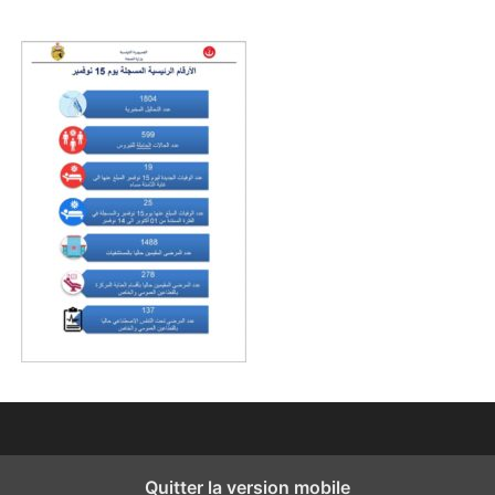
Quitter la version mobile