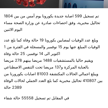
تم تسجيل 599 اصابة جديدة بكورونا يوم أمس من بين 1804
تحاليل مخبرية، وفق احصاءات صادرة عن وزارة الصحة مساء
اليوم الاثنين
وبلغ عدد الوفيات لمصابين بكورونا 19 حالة وفاة كما بلغ عدد
الوفيات المبلغ عنها يوم 15 نوفمبر والمسجلة في الفترة من 1
اكتوبر الى 14 نوفمبر، 25 حالة وفاة
ويقيم حاليا بالمستشفيات 1488 مريضا بينهم 278 مريضا
بالعناية المركزة و137 مريضا تحت التنفس الاصطناعي
ويبلغ اجمالي الحالات المكتشفة 81003 اصابات بكورورنا من
بين 410807 تحاليل مخبرية كما بلغ العدد الجملي لحالات الوفاة
2389 حالة
في المقابل تم تسجيل 55558 حالة شفاء