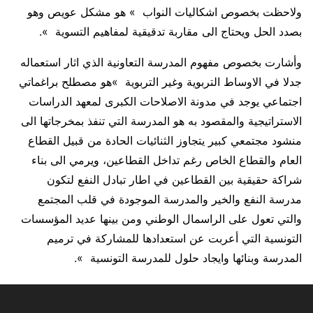
ولاحظت بخصوص اشكاليات النواب » هو مشكل عويص وهو
بصدد الحل ويحتاج الى مقاربة تدقيقية لمفاهيم التسوية ».
وأشارت بخصوص مفهوم المدرسة التعاونية الذي اثار استعماله
جدلا في الاوساط التربوية وغير التربوية »هو مصطلح براغماتي
اجتماعي يوجد في مدونة الاصلاحات الكبرى لمعهد الدراسات
الاستراتيجية والمقصود به هو المدرسة التي تنفذ بمخرجاتها الى
منشود مجتمعي كبير يتجاوز الثنائيات الحادة من قبيل القطاع
العام والقطاع الخاص رغم تداخل القطاعين، ويرمي الى بناء
شراكة حقيقية بين القطاعين في اطار تبادل النفع لتكون
مدرسة النفع والخير والمدرسة الموجودة في قلب المجتمع
والتي تعول على الراسمال الوطني ومن بينها عديد المؤسسات
التونسية التي أعربت عن استعدادها للمشاركة في ترميم
المدرسة وبنائها وايجاد حلول للمدرسة التونسية ».