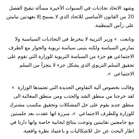
وشهد الاتحاد تجاذبات في السنوات الأخيرة مسألة تنقيح الفصل
20 من القانون الأساسي للاتحاد الذي لا يسمح إلا بعهدتين نيابيتن
على رأس المنظمة.
وتابعت » وزير التربية لا ينخرط في التجاذبات السياسية ولا
يمارس السياسة ولكنه يتبنى سياسة تربوية والحوار مع الطرف
الاجتماعي هو جزء من السياسة التربوية للوزارة التي تقوم على
تحقيق السلم التربوي الذي يشكل جزء لا يتجزأ من السلم
الاجتماعي ».
وقالت بخصوص آلية التفاوض الجديدة التي تعتمدها الوزارة »
لقد خرجنا من منطق الشد والجذب ومن منطق المغالبة الى
منطق جديد يقوم على حل المشكلات وتحقيق مكسب مشترك
للوزارة وللطرف الاجتماعي »، مبرزة انها عقدت بعد جلستين
مع جامعتين نقابيتين وتوجت بنتائج ايجابية خاصة وانها دارتا في
اطار البحث عن حل للاشكاليات و باعتماد نظرة واقعية.