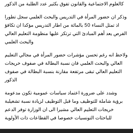
كالعلوم الاجتماعية والقانون تفوق بكثير عدد الطلبة من الذكور
وذكر ان حضور المرأة في التدريس والبحث العلمي سجل تطورا
اذ تمثل النساء 50 بالمائة من اطار التدريس مؤكدا ان تكافؤ
الفرص يعد أهم المبادئ التي ترتكز عليها منظومة التعليم العالي
والبحث العلمي
ولاحظ انه رغم تحسن مؤشرات حضور المرأة في مجالي التعليم
العالي والبحث العلمي فان نسبة البطالة في صفوف خريجات
التعليم العالي تبقى مرتفعة مقارنة بنسبة البطالة في صفوف
الذكور
وشدد على ضرورة اعتماد سياسات عمومية تكون مدعومة
برؤية شاملة للتوظيف وما قبل التوظيف لزيادة نسبة تشغيلبة
خريجات التعليم العالي مشيرا الى ان الوزارة توفر الدعم
للباحثات التونسيات خصوصا في القطاعات ذات الأولوية