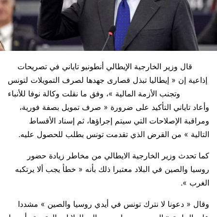
قال وزير الخارجية الإيطالي أنطونيو تاياني في تصريحات
إذاعية إن « إيطاليا تبذل قصارى جهدها لصرف التمويلات لتونس
وتجنب الأزمة المالية »، وفق ما نقلت وكالة نوفا للأنباء
وأعاد تاياني التأكيد على ضرورة « صرف تمويل بصفة فورية،
ومراقبة الإصلاحات التي سيتم إجراؤها، ثم إسناد الأقساط
التالية » من القرض الذي تقدمت تونس بطلب للحصول عليه.
كما تحدث وزير الخارجية الايطالي من مخاطر زيادة حضور
روسيا والصين في البلاد معتبرا ذلك بأنه « خطأ يجب ألا يرتكبه
الغرب ».
وقال « دعونا لا نترك تونس في أيدي روسيا والصين » مشددا