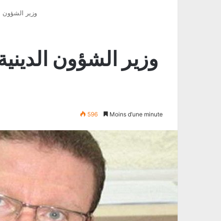
« وزير الشؤون ا
596
Moins d’une minute