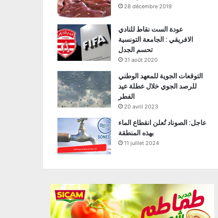
28 décembre 2019
عودة الست نقاط للنادي
الافريقي : الجامعة التونسية
تحسم الجدل
31 août 2020
التوقعات الجوية للمعهد الوطني
للرصد الجوي خلال عطلة عيد
الفطر
20 avril 2023
عاجل: الصوناد تُعلن انقطاع الماء
بهذه المنطقة
11 juillet 2024