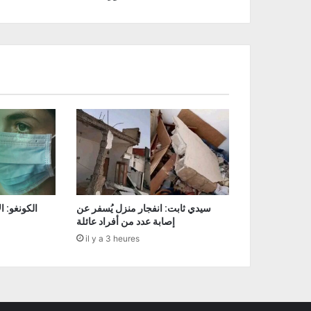
سيدي ثابت: انفجار منزل يُسفر عن
إصابة عدد من أفراد عائلة
il y a 3 heures