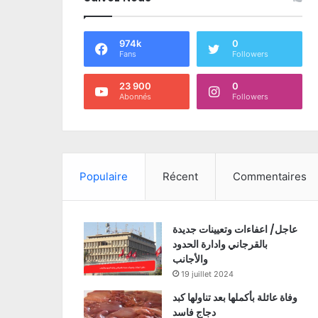
974k
0
Fans
Followers
23 900
0
Abonnés
Followers
Populaire
Récent
Commentaires
عاجل/ اعفاءات وتعيينات جديدة
بالقرجاني وادارة الحدود
والأجانب
19 juillet 2024
وفاة عائلة بأكملها بعد تناولها كبد
دجاج فاسد