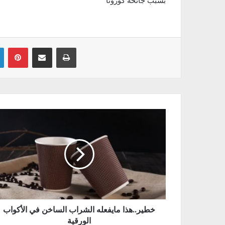
بسبب جائحة كورونا
Linkedin
Pinterest
Partager par email
Imprimer
خطير..هذا مايفعله الشراب الساخن في الأكواب
الورقية