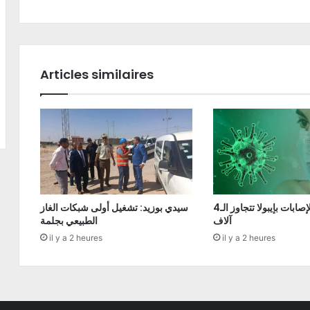
Articles similaires
الكونغو: الإصابات بإيبولا تتجاوز الـ4
سيدي بوزيد: تشغيل أولى شبكات الغاز
آلاف
الطبيعي بجلمة
il y a 2 heures
il y a 2 heures