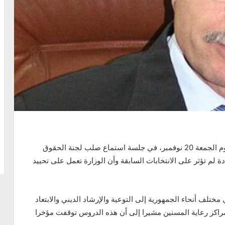
أكّد وزير الشؤون الدينية أحمد عظوم، خلال حضوره اليوم الجمعة 20 نوفمبر، في جلسة استماع صلب لجنة الحقوق
دة لم تؤثر على الانتخابات السابقة وأن الوزارة تعمل على تحييد
مختلف أنحاء الجمهورية إلى التوعية والإرشاد الديني والابتعاد
راكز رعاية المسنين مشيرا إلى أن هذه الدروس توقفت مؤخرا