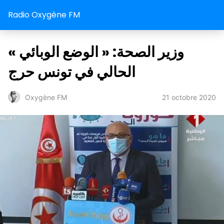
Radio Oxygène FM
« وزير الصحة: « الوضع الوبائي
الحالي في تونس حرج
21 octobre 2020
Oxygène FM