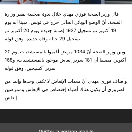
قال وزير الصحة فوزي مهدي خلال ندوة صحفية بمقر وزارة
الصحة، أنّ الوضع الوبائي الحالي حرج في تونس، مبينا أنه يوم
19 أكتوبر تم تسجيل 1927 إصابة جديدة ويوم 20 أكتوبر تم
تسجيل 29 حالة وفاة جديدة، وفق قوله
وبين وزير الصحة أنّ 1034 مريض أقيموا بالمستشفيات يوم 20
أكتوبر، مضيفا أن 181 سرير إنعاش موجود بالمستشفيات، و168
سرير أكسيجين، وفق قوله
وأضاف فوزي مهدي أنّ معدات الإنعاش لا تكفي وحدها وإنما من
الضروري أن يكون هناك أطباء إختصاص في الإنعاش وممرضين
إنعاش
Quitter la version mobile